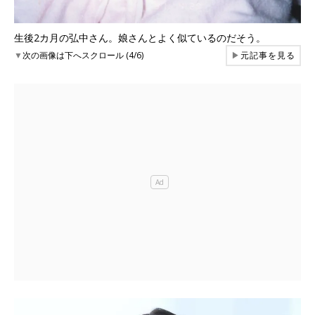
生後2カ月の弘中さん。娘さんとよく似ているのだそう。
▼
次の画像は下へスクロール (4/6)
▶
元記事を見る