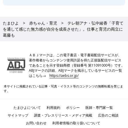
たまひよ
赤ちゃん・育児
テレ朝アナ・弘中綾香「子育て
を通して感じた無力感が自分を成長させた」。仕事と育児の両立に
葛藤も
ＡＢＪマークは、この電子書店・電子書籍配信サービスが、
著作権者からコンテンツ使用許諾を得た正規版配信サービス
であることを示す登録商標（登録番号 第11091000号）です。
ABJマークの詳細、ABJマークを掲示しているサービスの一覧
はこちら→
https://aebs.or.jp/
本サイトに掲載されている記事・写真・イラスト等のコンテンツの無断転載を禁じま
す。
たまひよについて
利用規約
ポリシー
医師・専門家一覧
サイトマップ
調査・プレスリリース・メディア掲載
広告のご相談
お問い合わせ
利用者情報の取り扱いについて