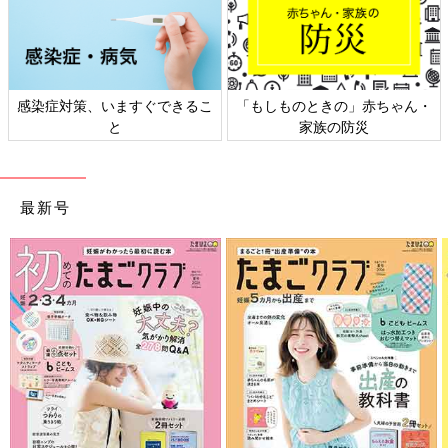
感染症対策、いますぐできるこ
「もしものときの」赤ちゃん・
と
家族の防災
最新号