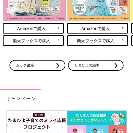
Amazonで購入
Amazonで購入
楽天ブックスで購入
楽天ブックスで購入
ムック書籍
たまひよの絵本
キャンペーン