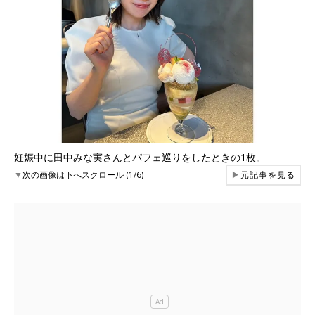
妊娠中に田中みな実さんとパフェ巡りをしたときの1枚。
▼
次の画像は下へスクロール (1/6)
▶
元記事を見る