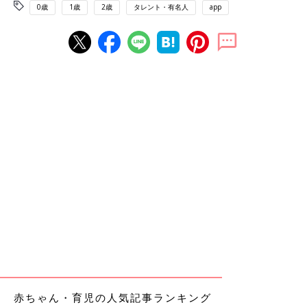
0歳
1歳
2歳
タレント・有名人
app
赤ちゃん・育児の人気記事ランキング