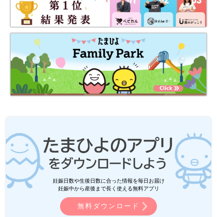
妊娠日数や生後日数に合った情報を毎日お届け
妊娠中から産後まで長く使える無料アプリ
無料ダウンロード