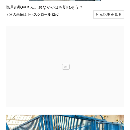
臨月の弘中さん。おなかがはち切れそう？！
▼
次の画像は下へスクロール (2/6)
▶
元記事を見る