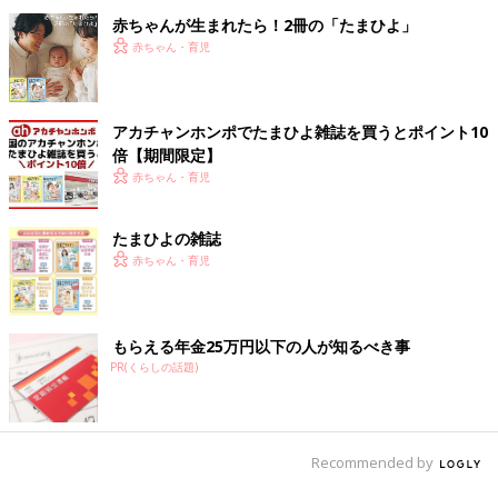
赤ちゃんが生まれたら！2冊の「たまひよ」
赤ちゃん・育児
アカチャンホンポでたまひよ雑誌を買うとポイント10
倍【期間限定】
赤ちゃん・育児
たまひよの雑誌
赤ちゃん・育児
もらえる年金25万円以下の人が知るべき事
PR(くらしの話題)
Recommended by