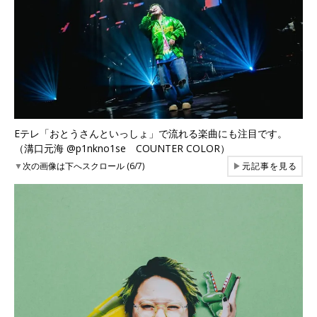
Eテレ「おとうさんといっしょ」で流れる楽曲にも注目です。
（溝口元海 @p1nkno1se COUNTER COLOR）
▼
次の画像は下へスクロール (6/7)
▶
元記事を見る