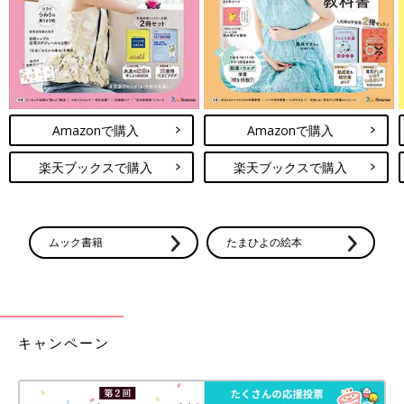
Amazonで購入
Amazonで購入
楽天ブックスで購入
楽天ブックスで購入
ムック書籍
たまひよの絵本
キャンペーン