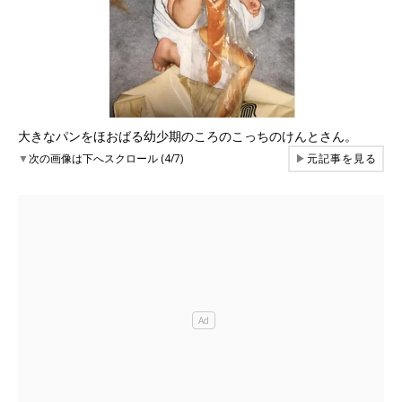
大きなパンをほおばる幼少期のころのこっちのけんとさん。
▼
次の画像は下へスクロール (4/7)
▶
元記事を見る