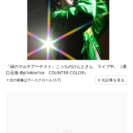
「緑のマルチアーチスト」こっちのけんとさん、ライブ中。（溝
口元海 @p1nkno1se COUNTER COLOR）
▼
次の画像は下へスクロール (1/7)
▶
元記事を見る