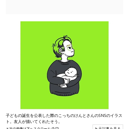
子どもの誕生を公表した際のこっちのけんとさんのSNSのイラス
ト。友人が描いてくれたそう。
▼
次の画像は下へスクロール (5/7)
▶
元記事を見る