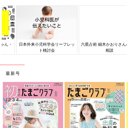
日本外来小児科学会リーフレッ
六星占術 細木かおりさんの人生
ト検討会
相談
最新号