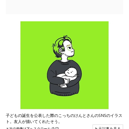
子どもの誕生を公表した際のこっちのけんとさんのSNSのイラス
ト。友人が描いてくれたそう。
▼
次の画像は下へスクロール (5/7)
▶
元記事を見る