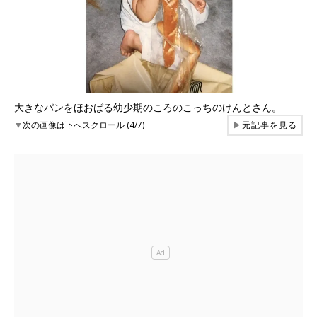
大きなパンをほおばる幼少期のころのこっちのけんとさん。
▼
次の画像は下へスクロール (4/7)
▶
元記事を見る