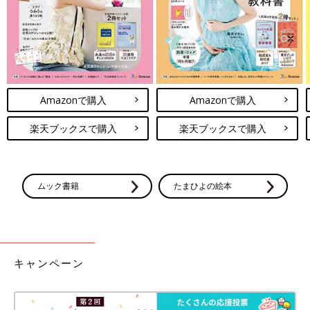
Amazonで購入
Amazonで購入
楽天ブックスで購入
楽天ブックスで購入
ムック書籍
たまひよの絵本
キャンペーン