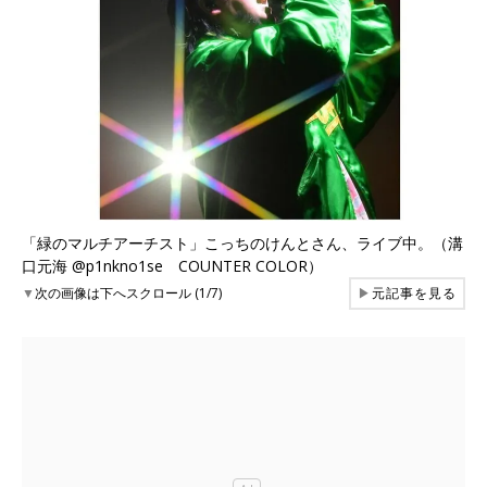
「緑のマルチアーチスト」こっちのけんとさん、ライブ中。（溝
口元海 @p1nkno1se COUNTER COLOR）
▼
次の画像は下へスクロール (1/7)
▶
元記事を見る