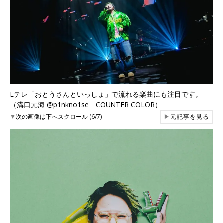
Eテレ「おとうさんといっしょ」で流れる楽曲にも注目です。
（溝口元海 @p1nkno1se COUNTER COLOR）
▼
次の画像は下へスクロール (6/7)
▶
元記事を見る