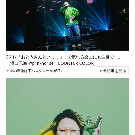
Eテレ「おとうさんといっしょ」で流れる楽曲にも注目です。
（溝口元海 @p1nkno1se COUNTER COLOR）
▼
次の画像は下へスクロール (6/7)
▶
元記事を見る