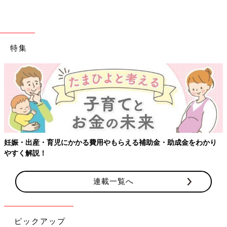
特集
【ワクチン接種できるものも】妊婦の感染
補助金・助成金をわかり
連載一覧へ
ピックアップ