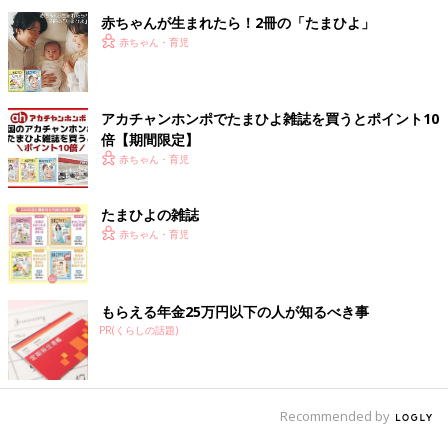
赤ちゃんが生まれたら！2冊の「たまひよ」
赤ちゃん・育児
アカチャンホンポでたまひよ雑誌を買うとポイント10
倍【期間限定】
赤ちゃん・育児
たまひよの雑誌
赤ちゃん・育児
もらえる年金25万円以下の人が知るべき事
PR(くらしの話題)
Recommended by