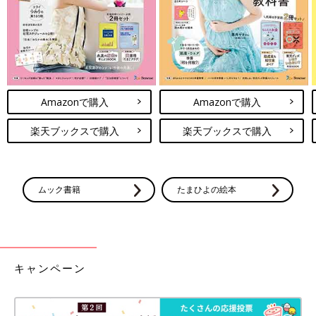
Amazonで購入
Amazonで購入
楽天ブックスで購入
楽天ブックスで購入
ムック書籍
たまひよの絵本
キャンペーン