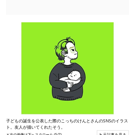
子どもの誕生を公表した際のこっちのけんとさんのSNSのイラス
ト。友人が描いてくれたそう。
▼
次の画像は下へスクロール (5/7)
▶
元記事を見る