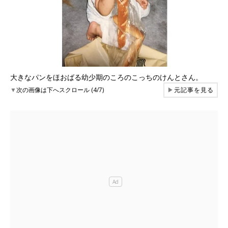
大きなパンをほおばる幼少期のころのこっちのけんとさん。
▼
次の画像は下へスクロール (4/7)
▶
元記事を見る