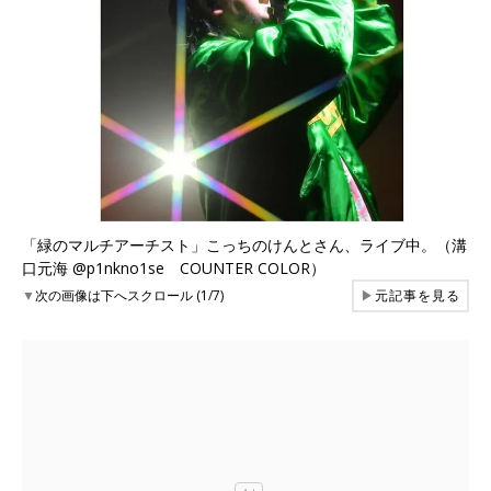
「緑のマルチアーチスト」こっちのけんとさん、ライブ中。（溝
口元海 @p1nkno1se COUNTER COLOR）
▼
次の画像は下へスクロール (1/7)
▶
元記事を見る