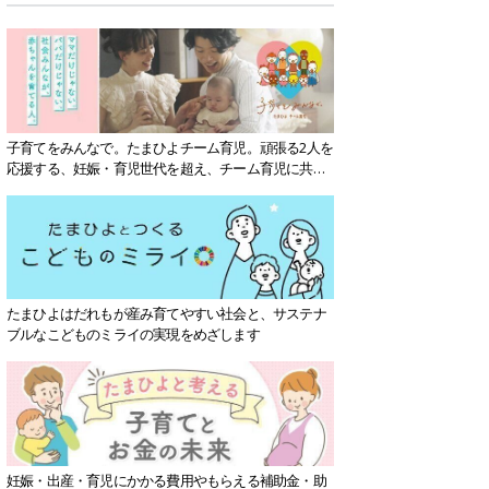
子育てをみんなで。たまひよチーム育児。頑張る2人を
応援する、妊娠・育児世代を超え、チーム育児に共感
する社会を目指していきます。
たまひよはだれもが産み育てやすい社会と、サステナ
ブルなこどものミライの実現をめざします
妊娠・出産・育児にかかる費用やもらえる補助金・助