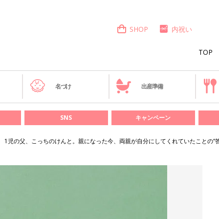
SHOP
内祝い
TOP
き
名づけ
出産準備
SNS
キャンペーン
1児の父、こっちのけんと。親になった今、両親が自分にしてくれていたことの“