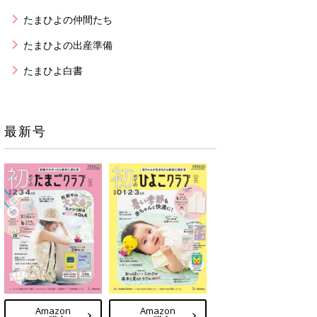
たまひよの仲間たち
たまひよの出産準備
たまひよ白書
最新号
Amazon
Amazon