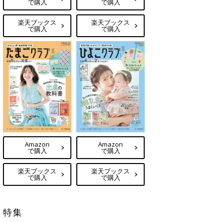
で購入
で購入
楽天ブックス
楽天ブックス
で購入
で購入
Amazon
Amazon
で購入
で購入
楽天ブックス
楽天ブックス
で購入
で購入
特集