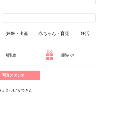
妊娠・出産
赤ちゃん・育児
妊活
離乳食
優待パス
写真スタジオ
答え合わせ”ができた