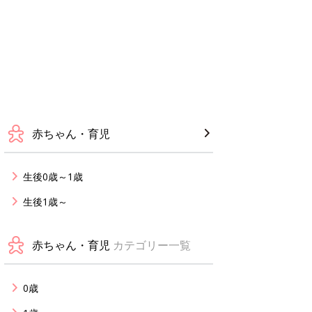
赤ちゃん・育児
生後0歳～1歳
生後1歳～
赤ちゃん・育児
カテゴリー一覧
0歳