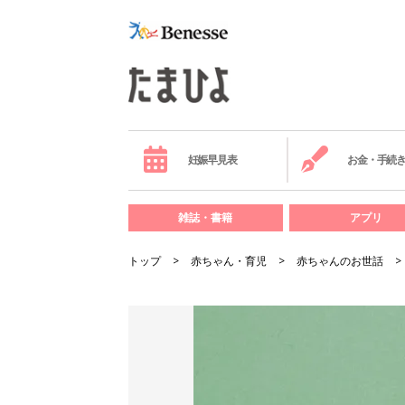
妊娠早見表
お金・手続
雑誌・書籍
アプリ
トップ
赤ちゃん・育児
赤ちゃんのお世話