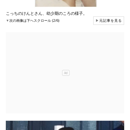
こっちのけんとさん、幼少期のころの様子。
▼
次の画像は下へスクロール (2/6)
▶
元記事を見る