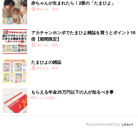
赤ちゃんが生まれたら！2冊の「たまひよ」
赤ちゃん・育児
アカチャンホンポでたまひよ雑誌を買うとポイント10
倍【期間限定】
赤ちゃん・育児
たまひよの雑誌
赤ちゃん・育児
もらえる年金25万円以下の人が知るべき事
PR(くらしの話題)
Recommended by