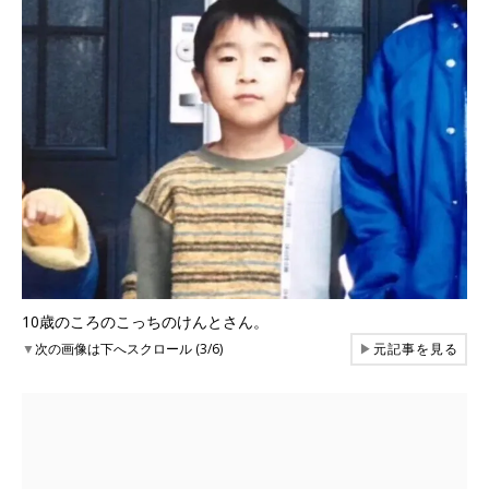
10歳のころのこっちのけんとさん。
▼
次の画像は下へスクロール (3/6)
▶
元記事を見る