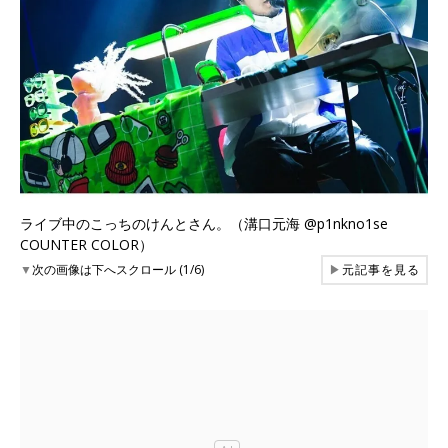
ライブ中のこっちのけんとさん。（溝口元海 @p1nkno1se
COUNTER COLOR）
▼
次の画像は下へスクロール (1/6)
▶
元記事を見る