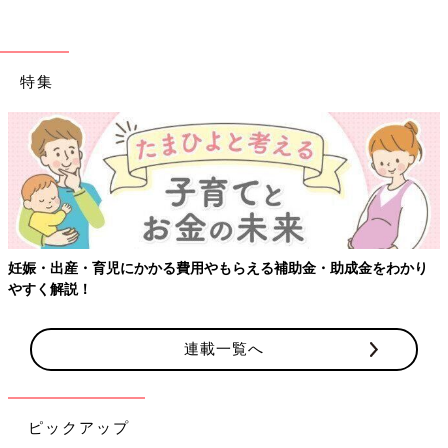
特集
金をわかり
【ワクチン接種できるものも】妊婦の感染症対策、知っ
連載一覧へ
ピックアップ