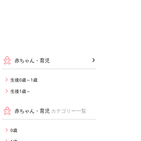
赤ちゃん・育児
生後0歳～1歳
生後1歳～
赤ちゃん・育児
カテゴリー一覧
0歳