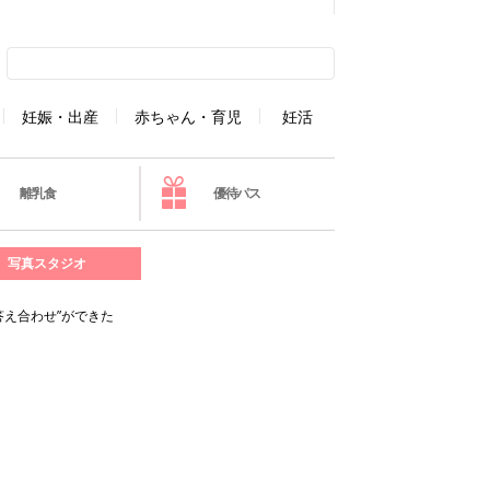
妊娠・出産
赤ちゃん・育児
妊活
離乳食
優待パス
写真スタジオ
答え合わせ”ができた