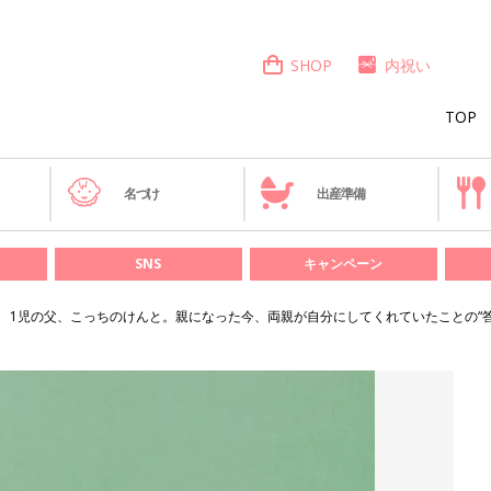
SHOP
内祝い
TOP
き
名づけ
出産準備
SNS
キャンペーン
1児の父、こっちのけんと。親になった今、両親が自分にしてくれていたことの“