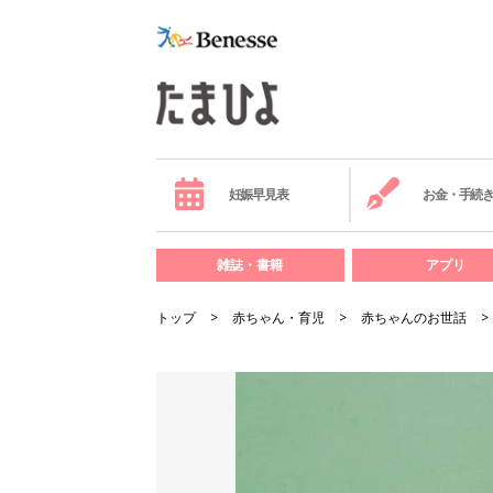
妊娠早見表
お金・手続
雑誌・書籍
アプリ
トップ
赤ちゃん・育児
赤ちゃんのお世話