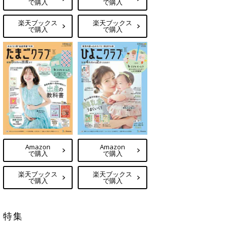
で購入
で購入
楽天ブックス
楽天ブックス
で購入
で購入
Amazon
Amazon
で購入
で購入
楽天ブックス
楽天ブックス
で購入
で購入
特集