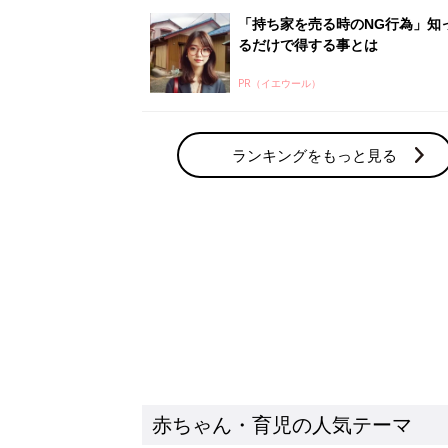
赤ちゃん・育児の人気テーマ
育児日記・マンガ
出産・育児あるあるをマンガで楽しもう
赤ちゃんの病気
赤ちゃんの病気や事故・ケガ、ホームケア
いてまとめました