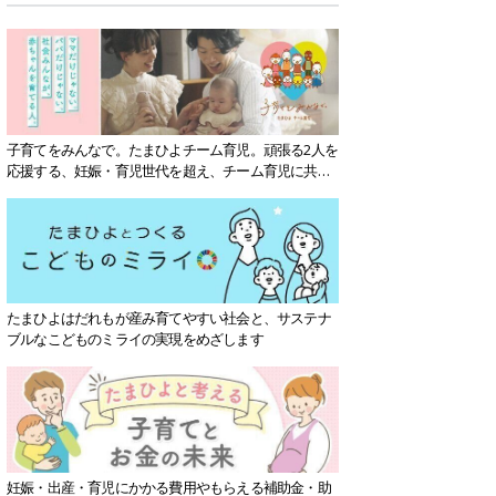
子育てをみんなで。たまひよチーム育児。頑張る2人を
応援する、妊娠・育児世代を超え、チーム育児に共感
する社会を目指していきます。
たまひよはだれもが産み育てやすい社会と、サステナ
ブルなこどものミライの実現をめざします
妊娠・出産・育児にかかる費用やもらえる補助金・助