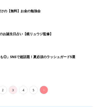
2
3
4
5
>
生後日数に合った情報を毎日お届け
ら産後まで長く使える無料アプリ
ダウンロード