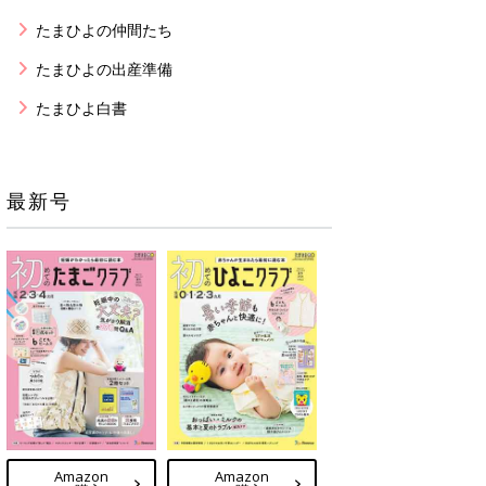
たまひよの仲間たち
たまひよの出産準備
たまひよ白書
最新号
Amazon
Amazon