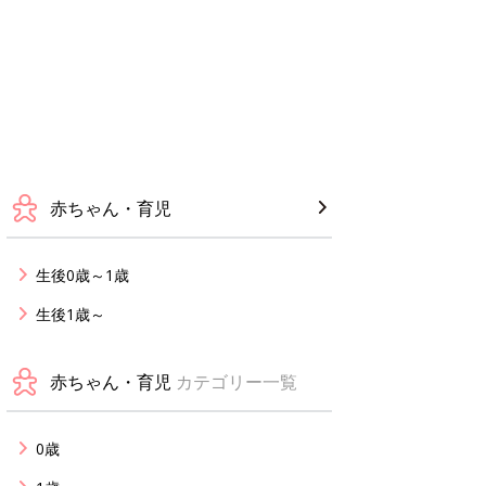
赤ちゃん・育児
生後0歳～1歳
生後1歳～
赤ちゃん・育児
カテゴリー一覧
0歳