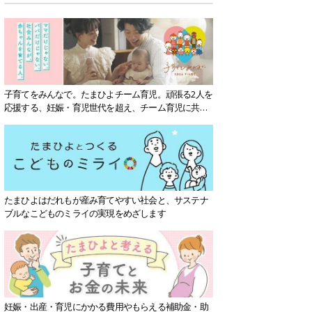
子育てをみんなで。たまひよチーム育児。頑張る2人を
応援する、妊娠・育児世代を超え、チーム育児に共感
する社会を目指していきます。
たまひよはだれもが産み育てやすい社会と、サステナ
ブルなこどものミライの実現をめざします
妊娠・出産・育児にかかる費用やもらえる補助金・助