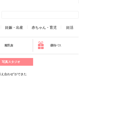
妊娠・出産
赤ちゃん・育児
妊活
離乳食
優待パス
写真スタジオ
答え合わせ”ができた