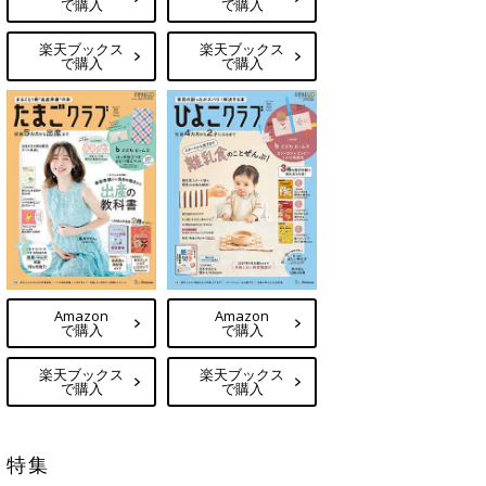
で購入
で購入
楽天ブックス
楽天ブックス
で購入
で購入
Amazon
Amazon
で購入
で購入
楽天ブックス
楽天ブックス
で購入
で購入
特集