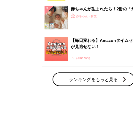
赤ちゃん・育児の人気テーマ
育児日記・マンガ
出産・育児あるあるをマンガで楽しもう
赤ちゃんの病気
赤ちゃんの病気や事故・ケガ、ホームケア