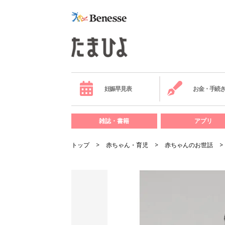
妊娠早見表
お金・手続
雑誌・書籍
アプリ
トップ
赤ちゃん・育児
赤ちゃんのお世話