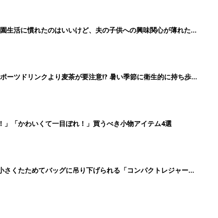
に！小さくたためてバッグに吊り下げられる「コンパクトレジャーシ
2
3
4
5
>
生後日数に合った情報を毎日お届け
ら産後まで長く使える無料アプリ
ダウンロード