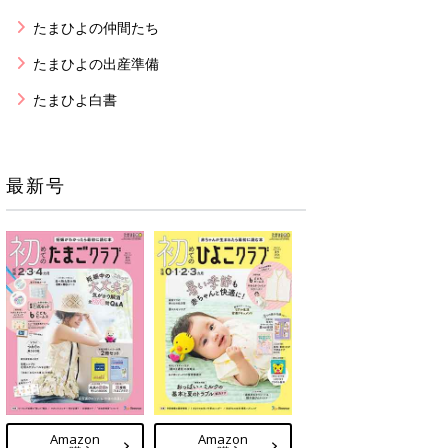
たまひよの仲間たち
たまひよの出産準備
たまひよ白書
最新号
Amazon
Amazon