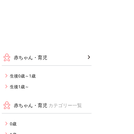
赤ちゃん・育児
生後0歳～1歳
生後1歳～
赤ちゃん・育児
カテゴリー一覧
0歳