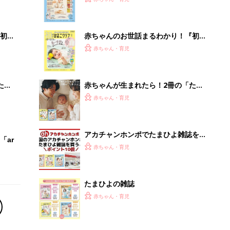
いっ
になるまで、育児に役立つ情報がいっ
ぱい！
初め
赤ちゃんのお世話まるわかり！『初め
大特
てのひよこクラブ 夏号』〈巻頭大特
赤ちゃん・育児
 お
集〉初めての授乳がうまくいく！ お
ブル
っぱい・ミルクの基本と夏のトラブル
解決テク
たま
赤ちゃんが生まれたら！2冊の「たま
ひよ」
赤ちゃん・育児
アカチャンホンポでたまひよ雑誌を買
「ar
うとポイント10倍【期間限定】
赤ちゃん・育児
たまひよの雑誌
赤ちゃん・育児