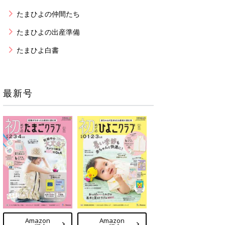
たまひよの仲間たち
たまひよの出産準備
たまひよ白書
最新号
Amazon
Amazon