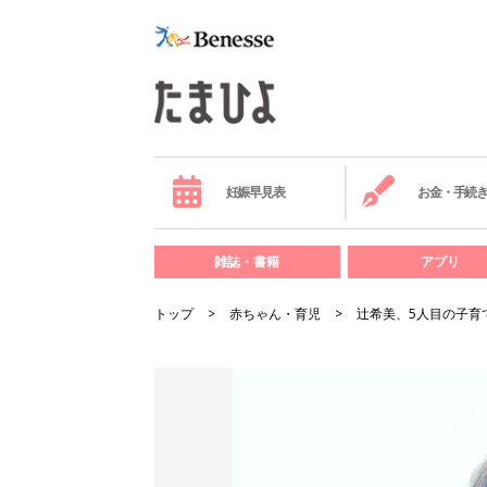
妊娠早見表
お金・手続
雑誌・書籍
アプリ
トップ
赤ちゃん・育児
辻希美、5人目の子育