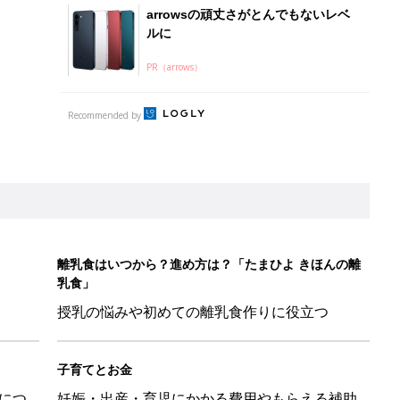
arrowsの頑丈さがとんでもないレベ
ルに
PR（arrows）
Recommended by
離乳食はいつから？進め方は？「たまひよ きほんの離
乳食」
授乳の悩みや初めての離乳食作りに役立つ
子育てとお金
につ
妊娠・出産・育児にかかる費用やもらえる補助