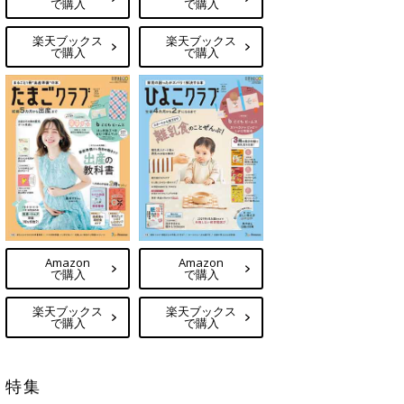
で購入
で購入
楽天ブックス
楽天ブックス
で購入
で購入
Amazon
Amazon
で購入
で購入
楽天ブックス
楽天ブックス
で購入
で購入
特集