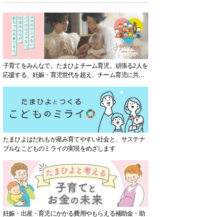
子育てをみんなで。たまひよチーム育児。頑張る2人を
応援する、妊娠・育児世代を超え、チーム育児に共感
する社会を目指していきます。
たまひよはだれもが産み育てやすい社会と、サステナ
ブルなこどものミライの実現をめざします
妊娠・出産・育児にかかる費用やもらえる補助金・助