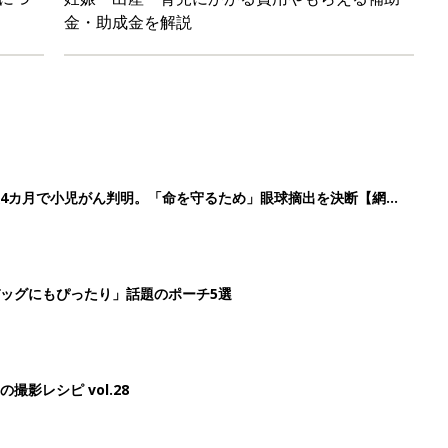
金・助成金を解説
4カ月で小児がん判明。「命を守るため」眼球摘出を決断【網膜
ッグにもぴったり」話題のポーチ5選
影レシピ vol.28