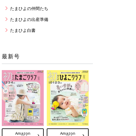
たまひよの仲間たち
たまひよの出産準備
たまひよ白書
最新号
Amazon
Amazon