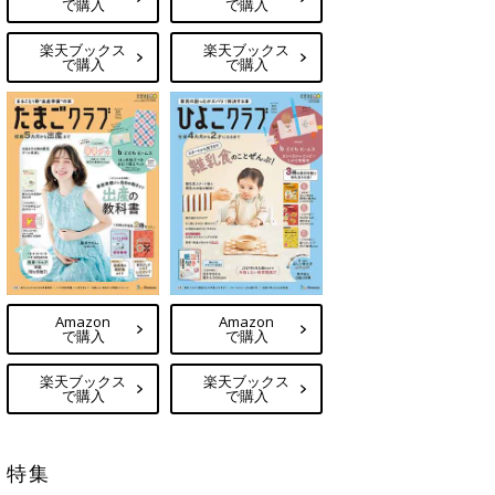
で購入
で購入
楽天ブックス
楽天ブックス
で購入
で購入
Amazon
Amazon
で購入
で購入
楽天ブックス
楽天ブックス
で購入
で購入
特集