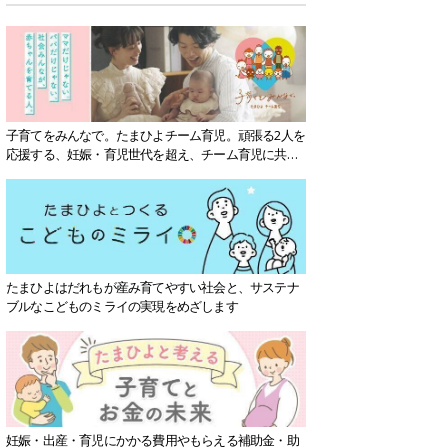
子育てをみんなで。たまひよチーム育児。頑張る2人を
応援する、妊娠・育児世代を超え、チーム育児に共感
する社会を目指していきます。
たまひよはだれもが産み育てやすい社会と、サステナ
ブルなこどものミライの実現をめざします
妊娠・出産・育児にかかる費用やもらえる補助金・助