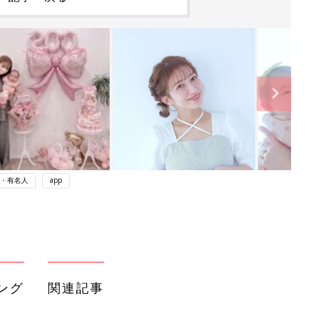
・有名人
app
ング
関連記事