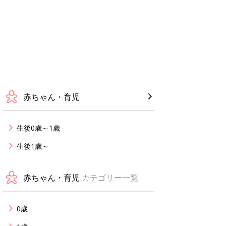
赤ちゃん・育児
生後0歳～1歳
生後1歳～
赤ちゃん・育児
カテゴリー一覧
0歳