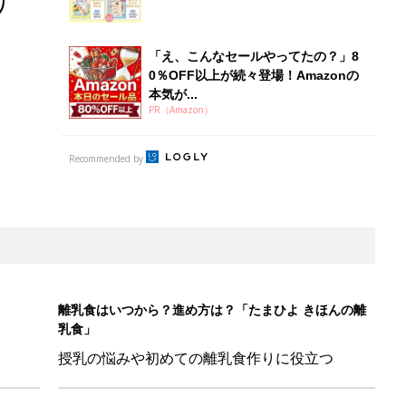
「え、こんなセールやってたの？」8
0％OFF以上が続々登場！Amazonの
本気が...
PR（Amazon）
Recommended by
離乳食はいつから？進め方は？「たまひよ きほんの離
乳食」
授乳の悩みや初めての離乳食作りに役立つ