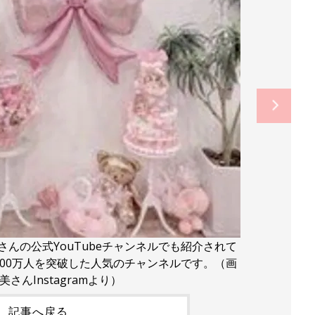
んの公式YouTubeチャンネルでも紹介されて
200万人を突破した人気のチャンネルです。（画
さんInstagramより）
記事へ戻る