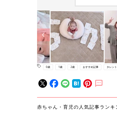
0歳
1歳
2歳
おすすめ記事
タレント
赤ちゃん・育児の人気記事ランキ