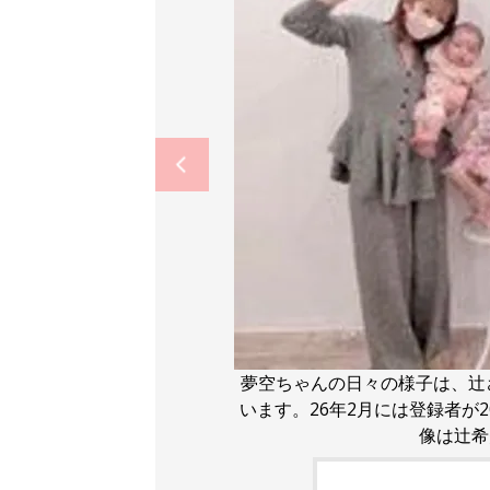
夢空ちゃんの日々の様子は、辻さ
います。26年2月には登録者が
像は辻希美