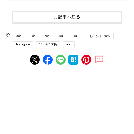
元記事へ戻る
0歳
1歳
2歳
3歳
4歳～
お出かけ・旅行
Instagram
100均/100円
app