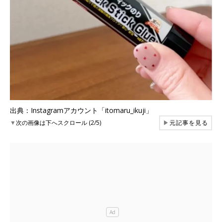
出典：Instagramアカウント「itomaru_ikuji」
▼
次の画像は下へスクロール (2/5)
▶
元記事を見る