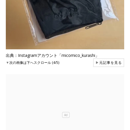
出典：Instagramアカウント「micomico_kurashi」
▼
次の画像は下へスクロール (4/5)
▶
元記事を見る