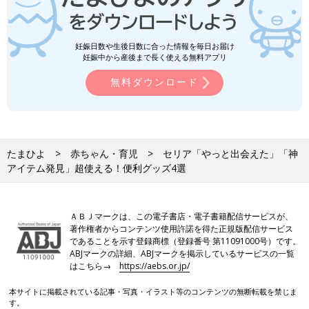
妊娠日数や生後日数に合った情報を毎日お届け
妊娠中から産後まで長く使える無料アプリ
無料ダウンロード
たまひよ
赤ちゃん・育児
セリア「やっと出会えた」「神
アイテム発見」超使える！便利グッズ4選
ＡＢＪマークは、この電子書店・電子書籍配信サービスが、
著作権者からコンテンツ使用許諾を得た正規版配信サービス
であることを示す登録商標（登録番号 第11091000号）です。
ABJマークの詳細、ABJマークを掲示しているサービスの一覧
はこちら→
https://aebs.or.jp/
本サイトに掲載されている記事・写真・イラスト等のコンテンツの無断転載を禁じま
す。