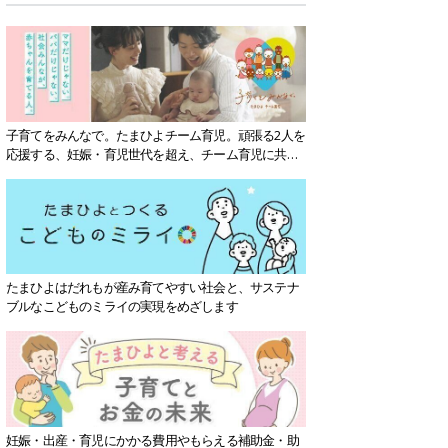
子育てをみんなで。たまひよチーム育児。頑張る2人を
応援する、妊娠・育児世代を超え、チーム育児に共感
する社会を目指していきます。
たまひよはだれもが産み育てやすい社会と、サステナ
ブルなこどものミライの実現をめざします
妊娠・出産・育児にかかる費用やもらえる補助金・助