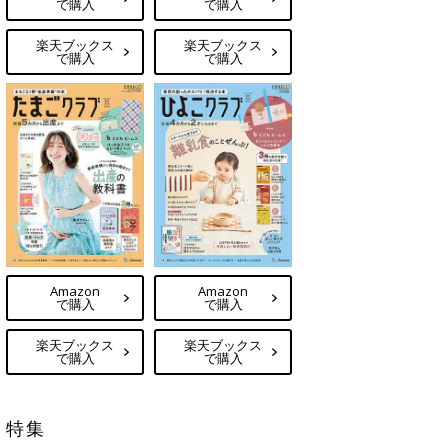
で購入
で購入
楽天ブックス
楽天ブックス
で購入
で購入
Amazon
Amazon
で購入
で購入
楽天ブックス
楽天ブックス
で購入
で購入
特集