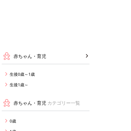
赤ちゃん・育児
生後0歳～1歳
生後1歳～
赤ちゃん・育児
カテゴリー一覧
0歳