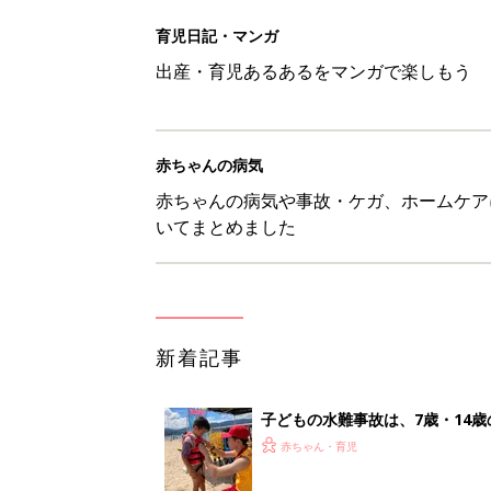
育児日記・マンガ
出産・育児あるあるをマンガで楽しもう
赤ちゃんの病気
赤ちゃんの病気や事故・ケガ、ホームケア
いてまとめました
新着記事
子どもの水難事故は、7歳・14
まねく【専門家】
赤ちゃん・育児