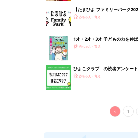
【たまひよ ファミリーパーク20
赤ちゃん・育児
1才・2才・3才 子どもの力を伸
赤ちゃん・育児
ひよこクラブ の読者アンケート
赤ちゃん・育児
<
1