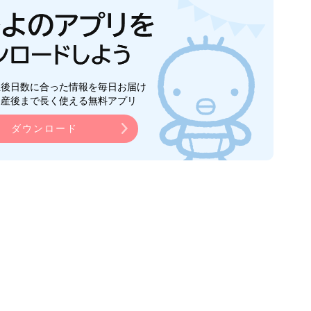
生後日数に合った情報を毎日お届け
ら産後まで長く使える無料アプリ
ダウンロード