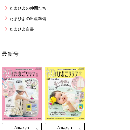
たまひよの仲間たち
たまひよの出産準備
たまひよ白書
最新号
Amazon
Amazon