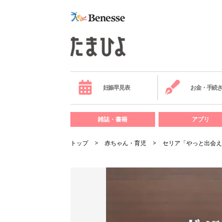
妊娠早見表
お金・手続
雑誌・書籍
アプリ
トップ
赤ちゃん・育児
セリア「やっと出会え