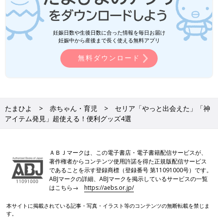
妊娠日数や生後日数に合った情報を毎日お届け
妊娠中から産後まで長く使える無料アプリ
無料ダウンロード
たまひよ
赤ちゃん・育児
セリア「やっと出会えた」「神
アイテム発見」超使える！便利グッズ4選
ＡＢＪマークは、この電子書店・電子書籍配信サービスが、
著作権者からコンテンツ使用許諾を得た正規版配信サービス
であることを示す登録商標（登録番号 第11091000号）です。
ABJマークの詳細、ABJマークを掲示しているサービスの一覧
はこちら→
https://aebs.or.jp/
本サイトに掲載されている記事・写真・イラスト等のコンテンツの無断転載を禁じま
す。