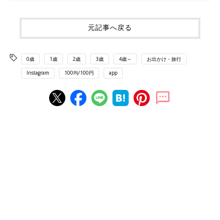
元記事へ戻る
0歳
1歳
2歳
3歳
4歳～
お出かけ・旅行
Instagram
100均/100円
app