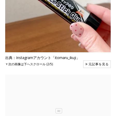
出典：Instagramアカウント「itomaru_ikuji」
▼
次の画像は下へスクロール (2/5)
▶
元記事を見る