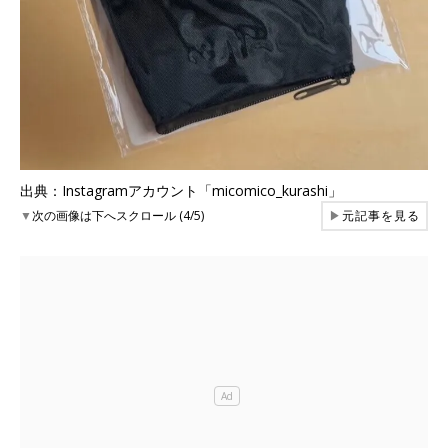
出典：Instagramアカウント「micomico_kurashi」
▼
次の画像は下へスクロール (4/5)
▶
元記事を見る