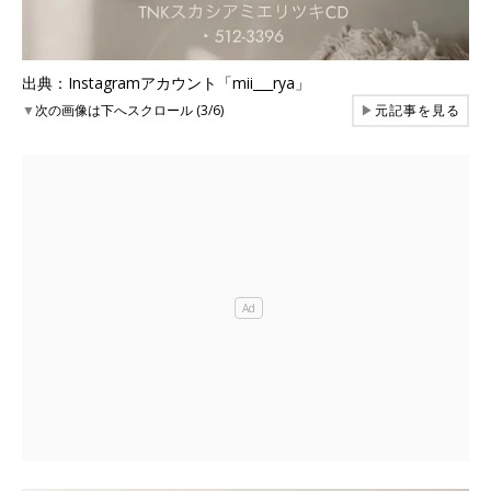
出典：Instagramアカウント「mii___rya」
▼
次の画像は下へスクロール (3/6)
▶
元記事を見る