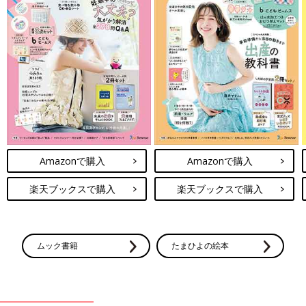
Amazonで購入
Amazonで購入
楽天ブックスで購入
楽天ブックスで購入
ムック書籍
たまひよの絵本