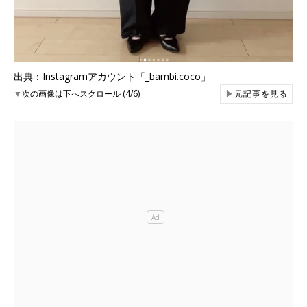
出典：Instagramアカウント「_bambi.coco」
▼
次の画像は下へスクロール (4/6)
▶
元記事を見る