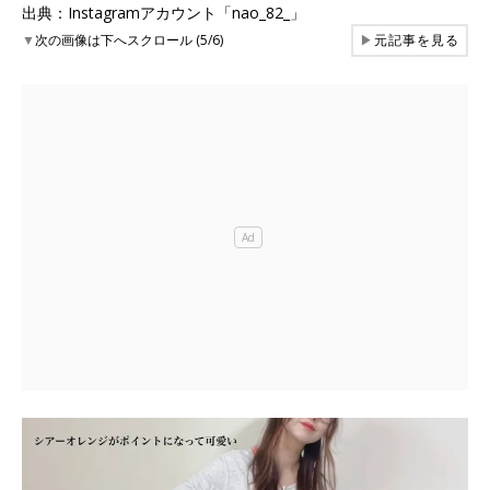
出典：Instagramアカウント「nao_82_」
▼
次の画像は下へスクロール (5/6)
▶
元記事を見る