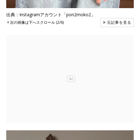
出典：Instagramアカウント「pon2moko2」
▼
次の画像は下へスクロール (2/6)
▶
元記事を見る