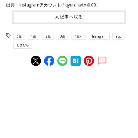
出典：Instagramアカウント「qyun._katm0.00」
元記事へ戻る
0歳
1歳
2歳
3歳
4歳～
Instagram
app
しまむら