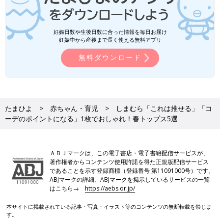
妊娠日数や生後日数に合った情報を毎日お届け
妊娠中から産後まで長く使える無料アプリ
無料ダウンロード
たまひよ
赤ちゃん・育児
しまむら「これは推せる」「コ
ーデのポイントになる」1枚でおしゃれ！春トップス5選
ＡＢＪマークは、この電子書店・電子書籍配信サービスが、
著作権者からコンテンツ使用許諾を得た正規版配信サービス
であることを示す登録商標（登録番号 第11091000号）です。
ABJマークの詳細、ABJマークを掲示しているサービスの一覧
はこちら→
https://aebs.or.jp/
本サイトに掲載されている記事・写真・イラスト等のコンテンツの無断転載を禁じま
す。