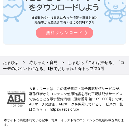
妊娠日数や生後日数に合った情報を毎日お届け
妊娠中から産後まで長く使える無料アプリ
無料ダウンロード
たまひよ
赤ちゃん・育児
しまむら「これは推せる」「コ
ーデのポイントになる」1枚でおしゃれ！春トップス5選
ＡＢＪマークは、この電子書店・電子書籍配信サービスが、
著作権者からコンテンツ使用許諾を得た正規版配信サービス
であることを示す登録商標（登録番号 第11091000号）です。
ABJマークの詳細、ABJマークを掲示しているサービスの一覧
はこちら→
https://aebs.or.jp/
本サイトに掲載されている記事・写真・イラスト等のコンテンツの無断転載を禁じま
す。