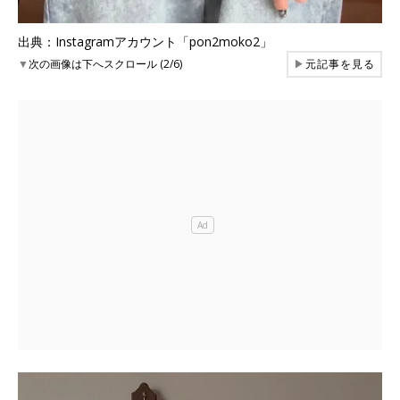
出典：Instagramアカウント「pon2moko2」
▼
次の画像は下へスクロール (2/6)
▶
元記事を見る