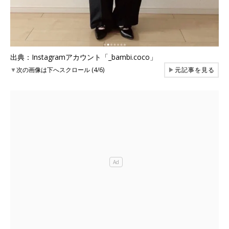
出典：Instagramアカウント「_bambi.coco」
▼
次の画像は下へスクロール (4/6)
▶
元記事を見る