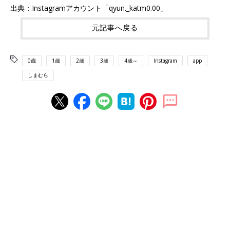
出典：Instagramアカウント「qyun._katm0.00」
元記事へ戻る
0歳
1歳
2歳
3歳
4歳～
Instagram
app
しまむら