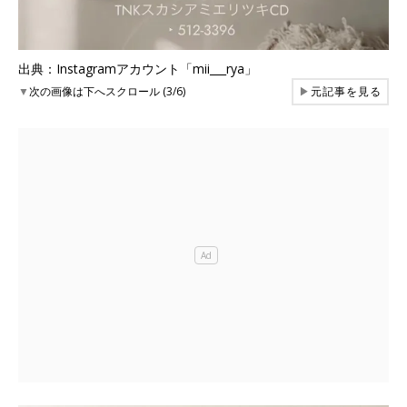
出典：Instagramアカウント「mii___rya」
▼
次の画像は下へスクロール (3/6)
▶
元記事を見る