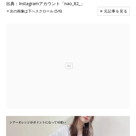
出典：Instagramアカウント「nao_82_」
▼
次の画像は下へスクロール (5/6)
▶
元記事を見る