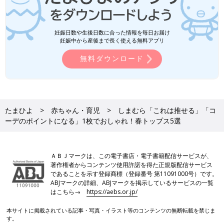
妊娠日数や生後日数に合った情報を毎日お届け
妊娠中から産後まで長く使える無料アプリ
無料ダウンロード
たまひよ
赤ちゃん・育児
しまむら「これは推せる」「コ
ーデのポイントになる」1枚でおしゃれ！春トップス5選
ＡＢＪマークは、この電子書店・電子書籍配信サービスが、
著作権者からコンテンツ使用許諾を得た正規版配信サービス
であることを示す登録商標（登録番号 第11091000号）です。
ABJマークの詳細、ABJマークを掲示しているサービスの一覧
はこちら→
https://aebs.or.jp/
本サイトに掲載されている記事・写真・イラスト等のコンテンツの無断転載を禁じま
す。