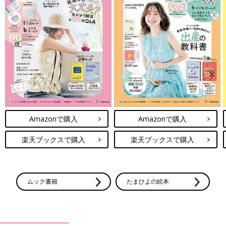
Amazonで購入
Amazonで購入
楽天ブックスで購入
楽天ブックスで購入
ムック書籍
たまひよの絵本