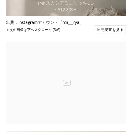
出典：Instagramアカウント「mii___rya」
▼
次の画像は下へスクロール (3/6)
▶
元記事を見る