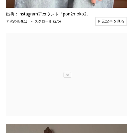
出典：Instagramアカウント「pon2moko2」
▼
次の画像は下へスクロール (2/6)
▶
元記事を見る