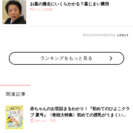
お墓の撤去にいくらかかる？墓じまい費用
PR(くらしの話題)
Recommended by
ランキングをもっと見る
関連記事
赤ちゃんのお世話まるわかり！『初めてのひよこクラ
ブ 夏号』〈巻頭大特集〉初めての授乳がうまくい
く！ おっぱい・ミルクの基本と夏のトラブル 解決テ
赤ちゃん・育児
ク