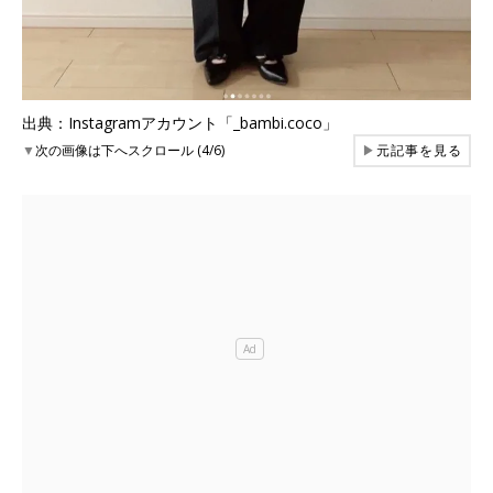
出典：Instagramアカウント「_bambi.coco」
▼
次の画像は下へスクロール (4/6)
▶
元記事を見る