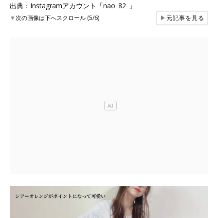
出典：Instagramアカウント「nao_82_」
▼
次の画像は下へスクロール (5/6)
▶
元記事を見る