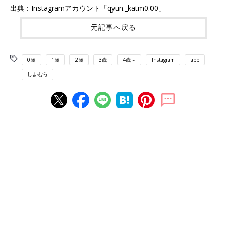
出典：Instagramアカウント「qyun._katm0.00」
元記事へ戻る
0歳
1歳
2歳
3歳
4歳～
Instagram
app
しまむら