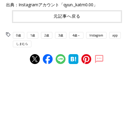
出典：Instagramアカウント「qyun._katm0.00」
元記事へ戻る
0歳
1歳
2歳
3歳
4歳～
Instagram
app
しまむら