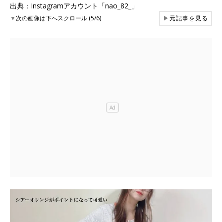
出典：Instagramアカウント「nao_82_」
▼
次の画像は下へスクロール (5/6)
▶
元記事を見る