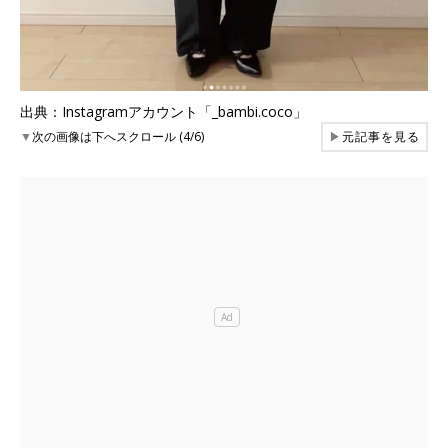
出典：Instagramアカウント「_bambi.coco」
▼
次の画像は下へスクロール (4/6)
▶
元記事を見る