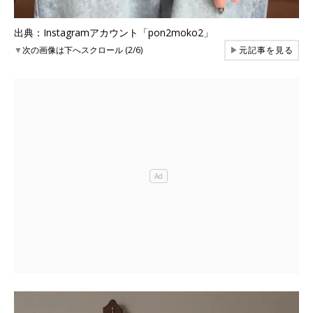
出典：Instagramアカウント「pon2moko2」
▼
次の画像は下へスクロール (2/6)
▶
元記事を見る