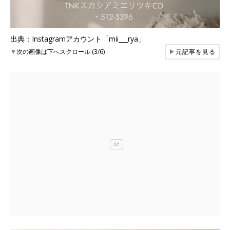
出典：Instagramアカウント「mii___rya」
▼
次の画像は下へスクロール (3/6)
▶
元記事を見る