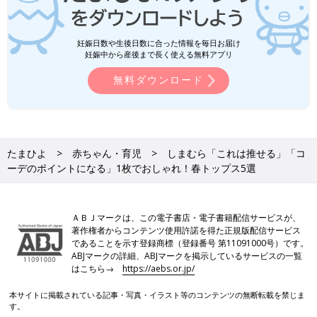
妊娠日数や生後日数に合った情報を毎日お届け
妊娠中から産後まで長く使える無料アプリ
無料ダウンロード
たまひよ
赤ちゃん・育児
しまむら「これは推せる」「コ
ーデのポイントになる」1枚でおしゃれ！春トップス5選
ＡＢＪマークは、この電子書店・電子書籍配信サービスが、
著作権者からコンテンツ使用許諾を得た正規版配信サービス
であることを示す登録商標（登録番号 第11091000号）です。
ABJマークの詳細、ABJマークを掲示しているサービスの一覧
はこちら→
https://aebs.or.jp/
本サイトに掲載されている記事・写真・イラスト等のコンテンツの無断転載を禁じま
す。