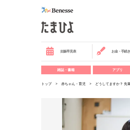
妊娠早見表
お金・手続
雑誌・書籍
アプリ
トップ
赤ちゃん・育児
どうしてますか？ 先