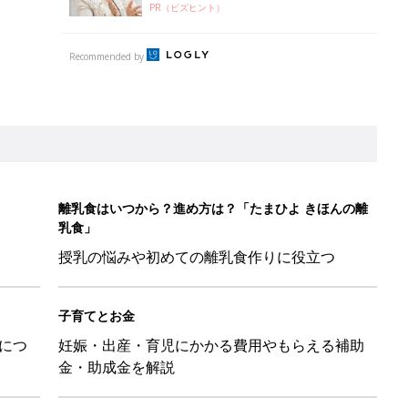
PR（ビズヒント）
Recommended by
離乳食はいつから？進め方は？「たまひよ きほんの離
乳食」
授乳の悩みや初めての離乳食作りに役立つ
子育てとお金
につ
妊娠・出産・育児にかかる費用やもらえる補助
金・助成金を解説