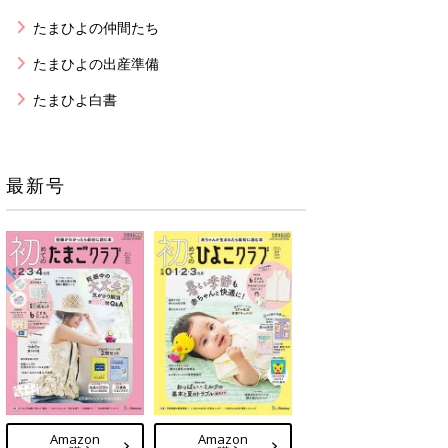
たまひよの仲間たち
たまひよの出産準備
たまひよ白書
最新号
Amazon
Amazon