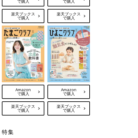
で購入
で購入
楽天ブックス
楽天ブックス
で購入
で購入
Amazon
Amazon
で購入
で購入
楽天ブックス
楽天ブックス
で購入
で購入
特集