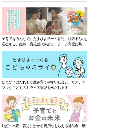
子育てをみんなで。たまひよチーム育児。頑張る2人を
応援する、妊娠・育児世代を超え、チーム育児に共感
する社会を目指していきます。
たまひよはだれもが産み育てやすい社会と、サステナ
ブルなこどものミライの実現をめざします
妊娠・出産・育児にかかる費用やもらえる補助金・助