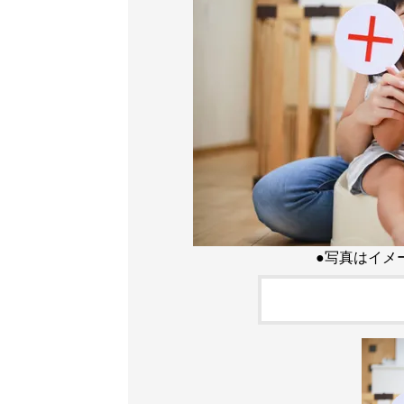
●写真はイメ