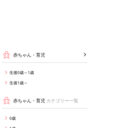
赤ちゃん・育児
生後0歳～1歳
生後1歳～
赤ちゃん・育児
カテゴリー一覧
0歳