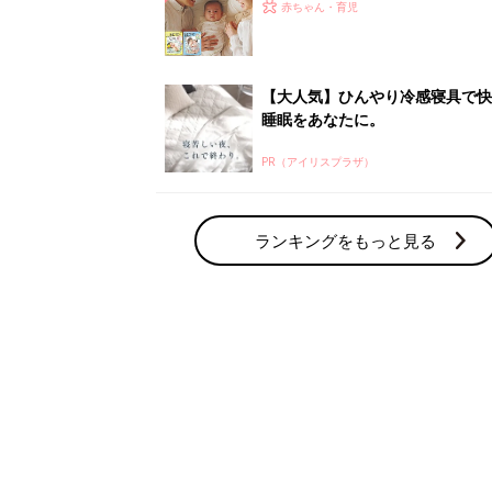
赤ちゃん・育児の人気テーマ
育児日記・マンガ
出産・育児あるあるをマンガで楽しもう
赤ちゃんの病気
赤ちゃんの病気や事故・ケガ、ホームケア
いてまとめました