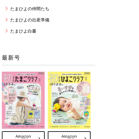
たまひよの仲間たち
たまひよの出産準備
たまひよ白書
最新号
Amazon
Amazon