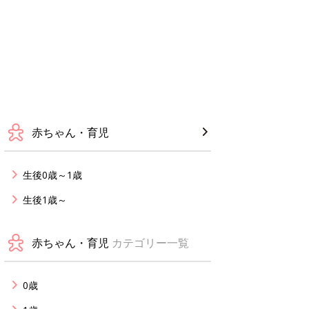
赤ちゃん・育児
生後0歳～1歳
生後1歳～
赤ちゃん・育児
カテゴリー一覧
0歳