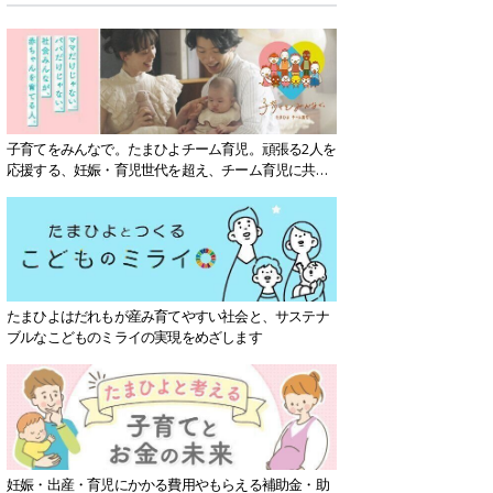
子育てをみんなで。たまひよチーム育児。頑張る2人を
応援する、妊娠・育児世代を超え、チーム育児に共感
する社会を目指していきます。
たまひよはだれもが産み育てやすい社会と、サステナ
ブルなこどものミライの実現をめざします
妊娠・出産・育児にかかる費用やもらえる補助金・助