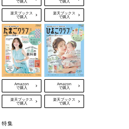
で購入
で購入
楽天ブックス
楽天ブックス
で購入
で購入
Amazon
Amazon
で購入
で購入
楽天ブックス
楽天ブックス
で購入
で購入
特集