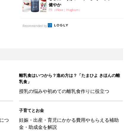
健やか
PR（iNova｜Hugkum）
Recommended by
離乳食はいつから？進め方は？「たまひよ きほんの離
乳食」
授乳の悩みや初めての離乳食作りに役立つ
子育てとお金
につ
妊娠・出産・育児にかかる費用やもらえる補助
金・助成金を解説