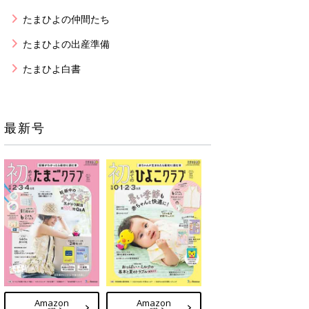
たまひよの仲間たち
たまひよの出産準備
たまひよ白書
最新号
Amazon
Amazon