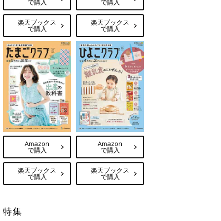
で購入
で購入
楽天ブックス
楽天ブックス
で購入
で購入
Amazon
Amazon
で購入
で購入
楽天ブックス
楽天ブックス
で購入
で購入
特集