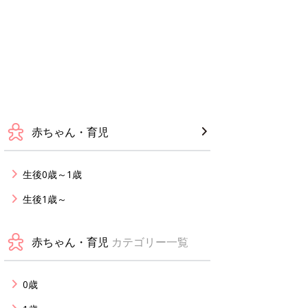
赤ちゃん・育児
生後0歳～1歳
生後1歳～
赤ちゃん・育児
カテゴリー一覧
0歳