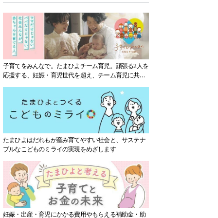
子育てをみんなで。たまひよチーム育児。頑張る2人を
応援する、妊娠・育児世代を超え、チーム育児に共感
する社会を目指していきます。
たまひよはだれもが産み育てやすい社会と、サステナ
ブルなこどものミライの実現をめざします
妊娠・出産・育児にかかる費用やもらえる補助金・助