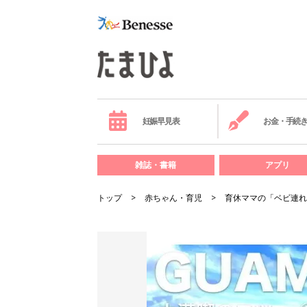
妊娠早見表
お金・手続
雑誌・書籍
アプリ
トップ
赤ちゃん・育児
育休ママの「ベビ連れ