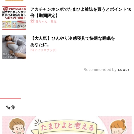
アカチャンホンポでたまひよ雑誌を買うとポイント10
倍【期間限定】
赤ちゃん・育児
【大人気】ひんやり冷感寝具で快適な睡眠を
あなたに。
PR(アイリスプラザ)
Recommended by
特集