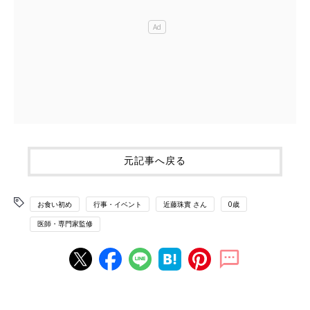
元記事へ戻る
お食い初め
行事・イベント
近藤珠實 さん
0歳
医師・専門家監修