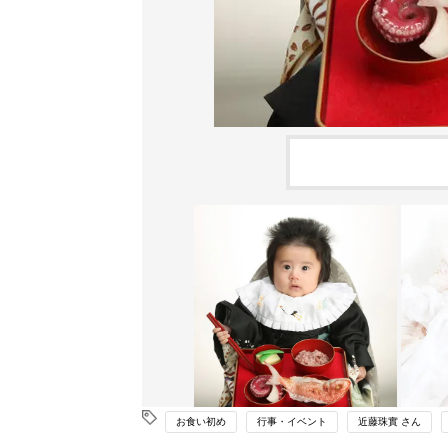
お食い初め
行事・イベント
近藤珠實 さん