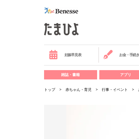
妊娠早見表
お金・手続
雑誌・書籍
アプリ
トップ
赤ちゃん・育児
行事・イベント