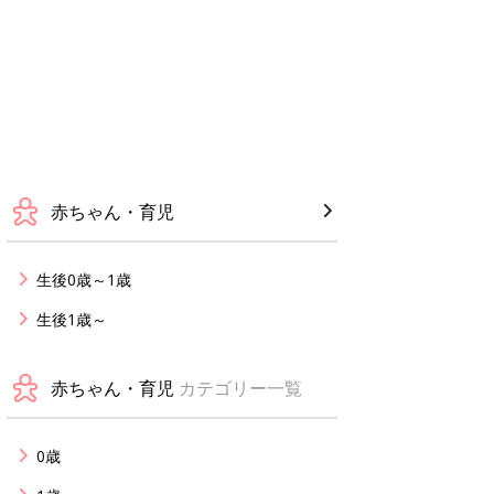
赤ちゃん・育児
生後0歳～1歳
生後1歳～
赤ちゃん・育児
カテゴリー一覧
0歳