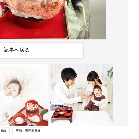
記事へ戻る
0歳
医師・専門家監修