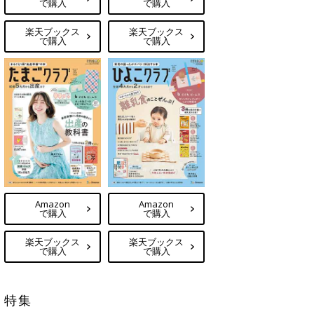
で購入
で購入
楽天ブックス
楽天ブックス
で購入
で購入
Amazon
Amazon
で購入
で購入
楽天ブックス
楽天ブックス
で購入
で購入
特集