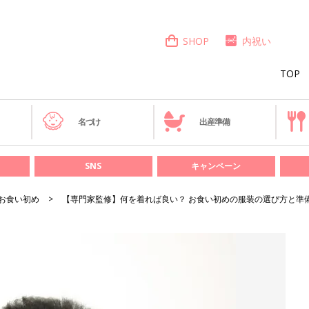
SHOP
内祝い
TOP
き
名づけ
出産準備
SNS
キャンペーン
お食い初め
【専門家監修】何を着れば良い？ お食い初めの服装の選び方と準