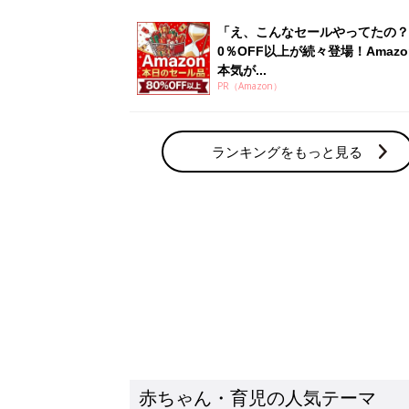
「え、こんなセールやってたの？
0％OFF以上が続々登場！Amazo
本気が...
PR（Amazon）
ランキングをもっと見る
赤ちゃん・育児の人気テーマ