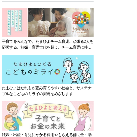
子育てをみんなで。たまひよチーム育児。頑張る2人を
応援する、妊娠・育児世代を超え、チーム育児に共感
する社会を目指していきます。
たまひよはだれもが産み育てやすい社会と、サステナ
ブルなこどものミライの実現をめざします
妊娠・出産・育児にかかる費用やもらえる補助金・助