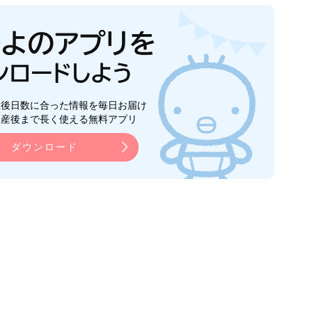
生後日数に合った情報を毎日お届け
ら産後まで長く使える無料アプリ
ダウンロード