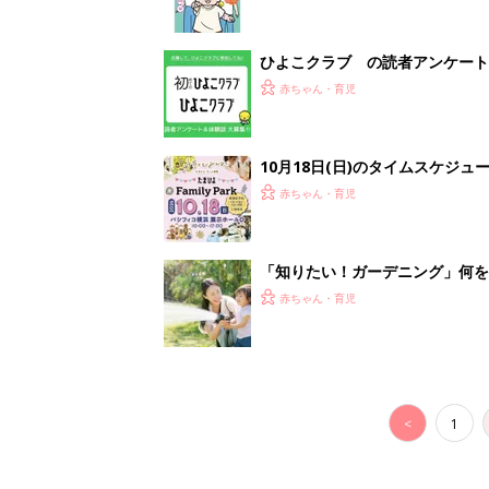
ひよこクラブ の読者アンケート
赤ちゃん・育児
10月18日(日)のタイムスケジュ
赤ちゃん・育児
「知りたい！ガーデニング」何
赤ちゃん・育児
<
1