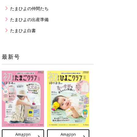
たまひよの仲間たち
たまひよの出産準備
たまひよ白書
最新号
Amazon
Amazon