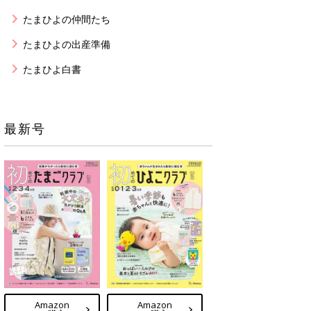
たまひよの仲間たち
たまひよの出産準備
たまひよ白書
最新号
Amazon
Amazon