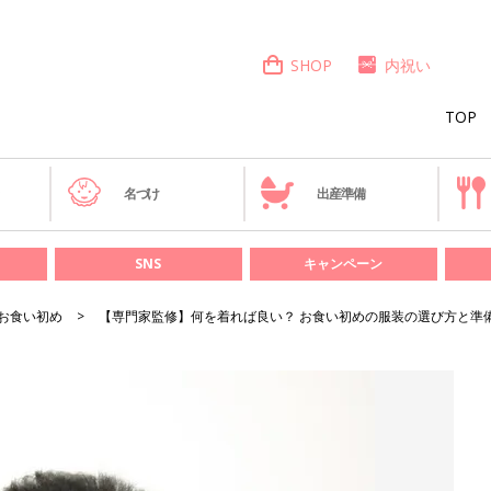
SHOP
内祝い
TOP
き
名づけ
出産準備
SNS
キャンペーン
お食い初め
【専門家監修】何を着れば良い？ お食い初めの服装の選び方と準