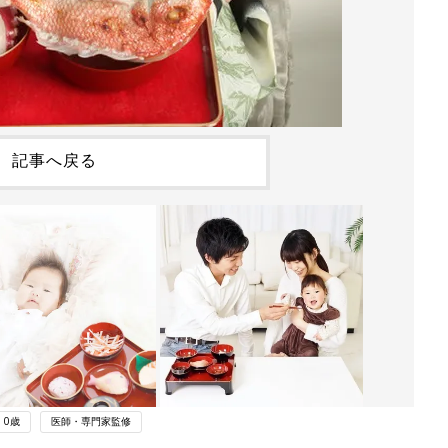
記事へ戻る
0歳
医師・専門家監修