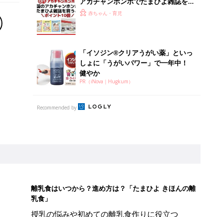
離乳食はいつから？進め方は？「たまひよ きほんの離
乳食」
授乳の悩みや初めての離乳食作りに役立つ
子育てとお金
につ
妊娠・出産・育児にかかる費用やもらえる補助
金・助成金を解説
たまひよ」