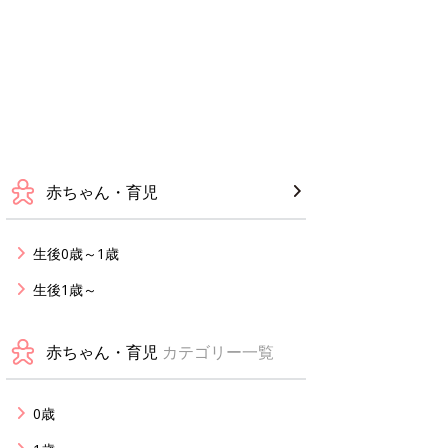
赤ちゃん・育児
生後0歳～1歳
生後1歳～
赤ちゃん・育児
カテゴリー一覧
0歳