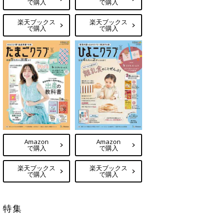
で購入
で購入
楽天ブックス
楽天ブックス
で購入
で購入
Amazon
Amazon
で購入
で購入
楽天ブックス
楽天ブックス
で購入
で購入
特集