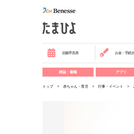
妊娠早見表
お金・手続
雑誌・書籍
アプリ
トップ
赤ちゃん・育児
行事・イベント