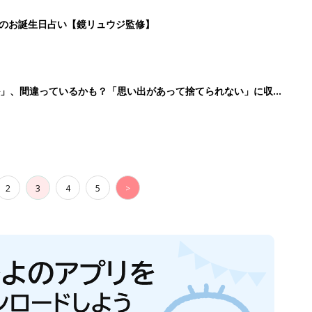
生後日数に合った情報を毎日お届け
ら産後まで長く使える無料アプリ
ダウンロード