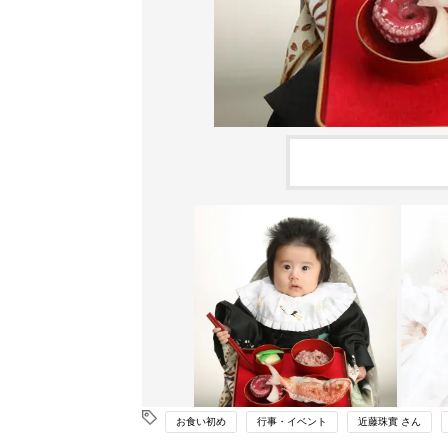
お食い初め
行事・イベント
近藤珠實 さん