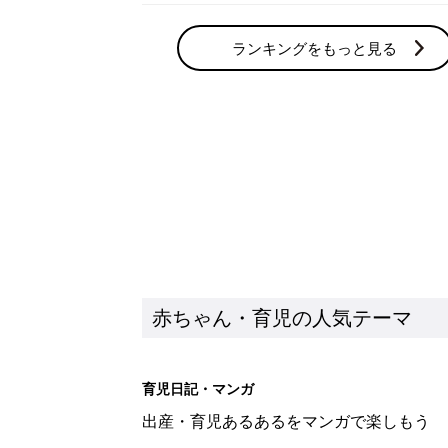
育児日記・マンガ
出産・育児あるあるをマンガで楽しもう
赤ちゃんの病気
赤ちゃんの病気や事故・ケガ、ホームケア
いてまとめました
新着記事
赤ちゃんが生まれたら！2冊の「
赤ちゃん・育児