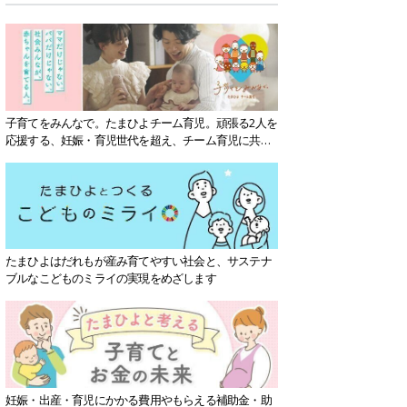
子育てをみんなで。たまひよチーム育児。頑張る2人を
応援する、妊娠・育児世代を超え、チーム育児に共感
する社会を目指していきます。
たまひよはだれもが産み育てやすい社会と、サステナ
ブルなこどものミライの実現をめざします
妊娠・出産・育児にかかる費用やもらえる補助金・助