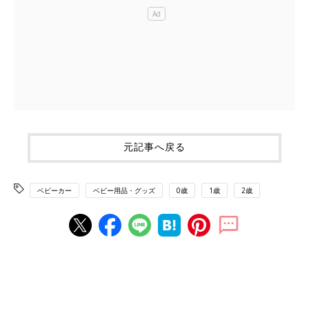
元記事へ戻る
ベビーカー
ベビー用品・グッズ
0歳
1歳
2歳