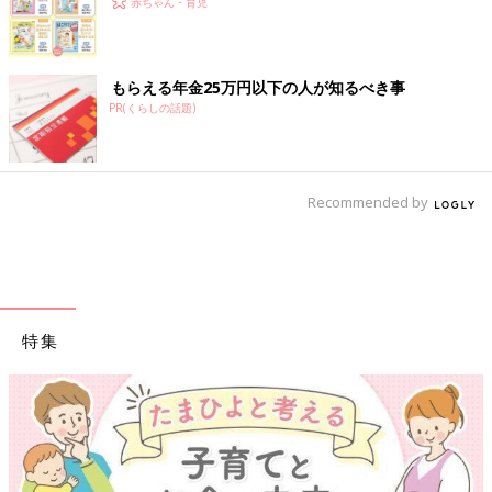
赤ちゃん・育児
もらえる年金25万円以下の人が知るべき事
PR(くらしの話題)
Recommended by
特集