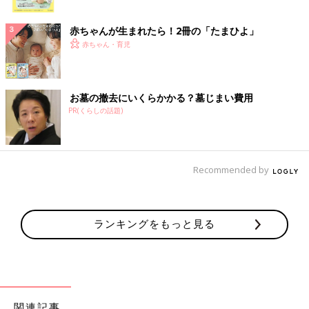
ク
赤ちゃんが生まれたら！2冊の「たまひよ」
赤ちゃん・育児
お墓の撤去にいくらかかる？墓じまい費用
PR(くらしの話題)
Recommended by
ランキングをもっと見る
関連記事