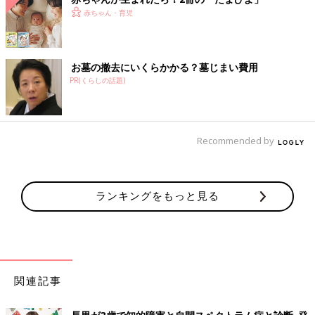
赤ちゃん・育児
お墓の撤去にいくらかかる？墓じまい費用
PR(くらしの話題)
Recommended by
ランキングをもっと見る
関連記事