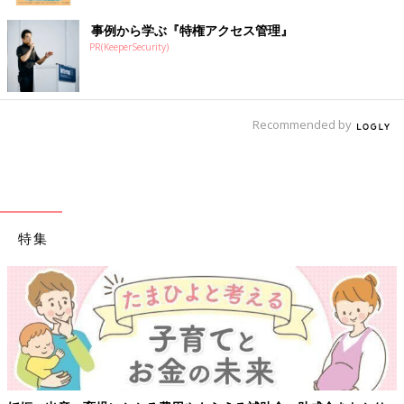
事例から学ぶ『特権アクセス管理』
PR(KeeperSecurity)
Recommended by
特集