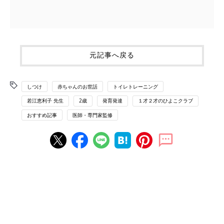
元記事へ戻る
しつけ
赤ちゃんのお世話
トイレトレーニング
若江恵利子 先生
2歳
発育発達
１才２才のひよこクラブ
おすすめ記事
医師・専門家監修