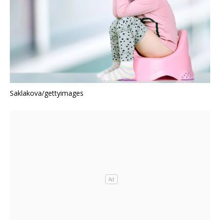
Saklakova/gettyimages