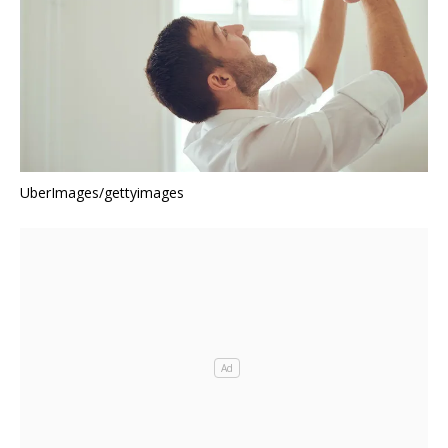
UberImages/gettyimages