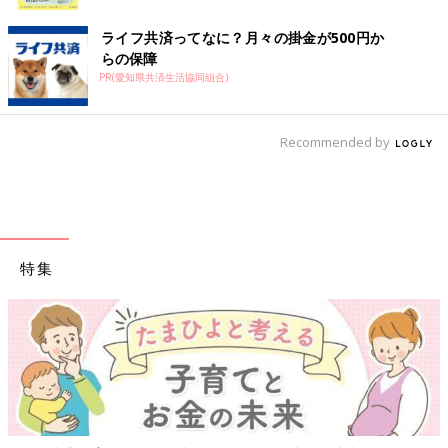
ク
ライフ共済ってなに？月々の掛金が500円か
らの保障
PR(愛知県共済生活協同組合)
Recommended by
特集