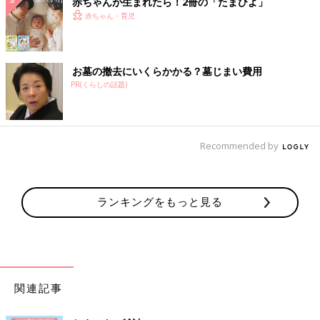
赤ちゃんが生まれたら！2冊の「たまひよ」
赤ちゃん・育児
お墓の撤去にいくらかかる？墓じまい費用
PR(くらしの話題)
Recommended by
ランキングをもっと見る
関連記事