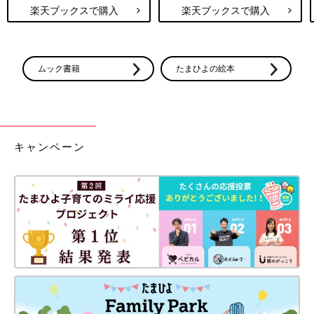
楽天ブックスで購入
楽天ブックスで購入
ムック書籍
たまひよの絵本
キャンペーン