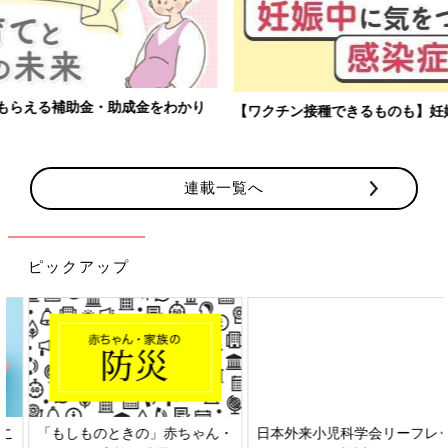
【ワクチン接種できるものも】妊婦の感染症対策、知っておいて！
連載一覧へ
ピックアップ
日本外来小児科学会リーフレッ
六星占術 細木かおりさんの人生