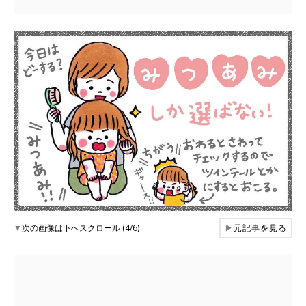
▼
次の画像は下へスクロール (4/6)
▶
元記事を見る