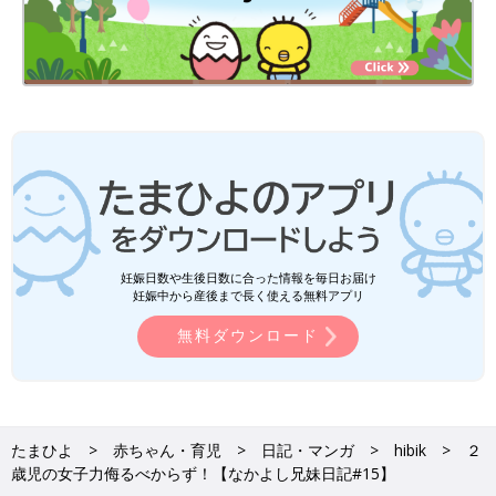
妊娠日数や生後日数に合った情報を毎日お届け
妊娠中から産後まで長く使える無料アプリ
無料ダウンロード
たまひよ
赤ちゃん・育児
日記・マンガ
hibik
２
歳児の女子力侮るべからず！【なかよし兄妹日記#15】