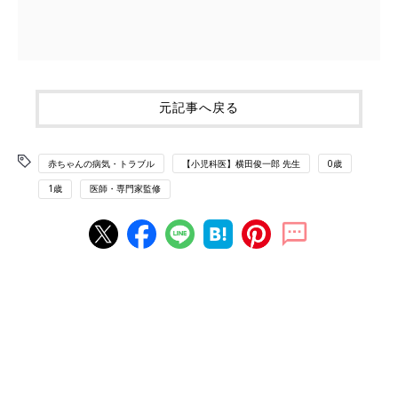
元記事へ戻る
赤ちゃんの病気・トラブル
【小児科医】横田俊一郎 先生
0歳
1歳
医師・専門家監修