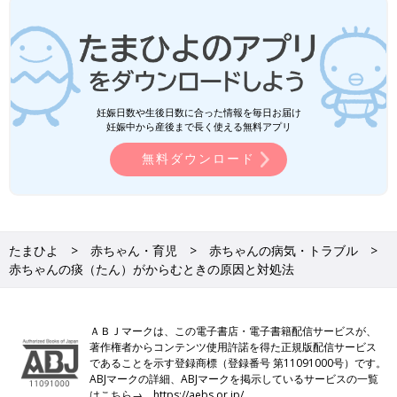
妊娠日数や生後日数に合った情報を毎日お届け
妊娠中から産後まで長く使える無料アプリ
無料ダウンロード
たまひよ
赤ちゃん・育児
赤ちゃんの病気・トラブル
赤ちゃんの痰（たん）がからむときの原因と対処法
ＡＢＪマークは、この電子書店・電子書籍配信サービスが、
著作権者からコンテンツ使用許諾を得た正規版配信サービス
であることを示す登録商標（登録番号 第11091000号）です。
ABJマークの詳細、ABJマークを掲示しているサービスの一覧
はこちら→
https://aebs.or.jp/