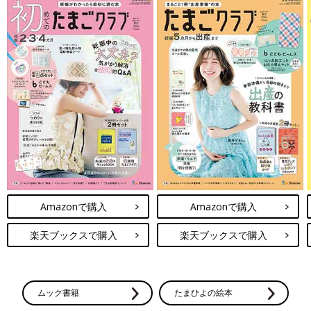
Amazonで購入
Amazonで購入
楽天ブックスで購入
楽天ブックスで購入
ムック書籍
たまひよの絵本