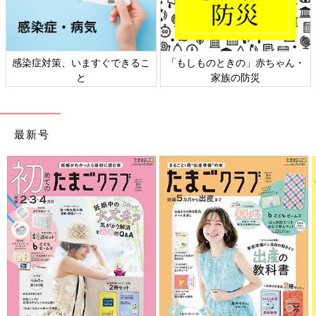
日本外来小児科学会リーフレッ
六星占術 細木かおりさんの人生
ト検討会
相談
最新号