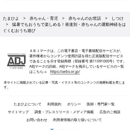
たまひよ
赤ちゃん・育児
赤ちゃんのお世話
しつけ
猛暑でもおうちで楽しめる！発達別・赤ちゃんの運動神経をは
ぐくむおうち遊び
ＡＢＪマークは、この電子書店・電子書籍配信サービスが、
著作権者からコンテンツ使用許諾を得た正規版配信サービス
であることを示す登録商標（登録番号 第11091000号）です。
ABJマークの詳細、ABJマークを掲示しているサービスの一覧
はこちら→
https://aebs.or.jp/
本サイトに掲載されている記事・写真・イラスト等のコンテンツの無断転載を禁じま
す。
たまひよについて
利用規約
ポリシー
医師・専門家一覧
サイトマップ
調査・プレスリリース・メディア掲載
広告のご相談
お問い合わせ
利用者情報の取り扱いについて