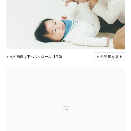
▼
次の画像は下へスクロール (1/10)
▶
元記事を見る