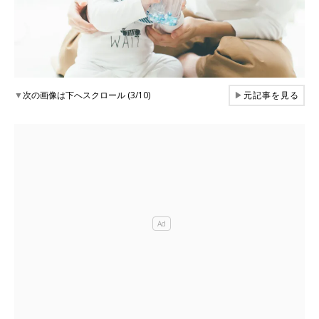
▼
次の画像は下へスクロール (3/10)
▶
元記事を見る