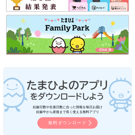
妊娠日数や生後日数に合った情報を毎日お届け
妊娠中から産後まで長く使える無料アプリ
無料ダウンロード