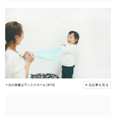
▼
次の画像は下へスクロール (4/10)
▶
元記事を見る