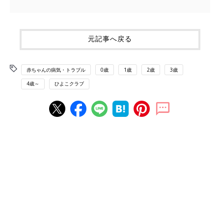
元記事へ戻る
赤ちゃんの病気・トラブル
0歳
1歳
2歳
3歳
4歳～
ひよこクラブ