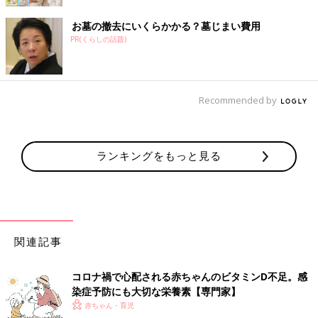
お墓の撤去にいくらかかる？墓じまい費用
PR(くらしの話題)
Recommended by
ランキングをもっと見る
関連記事
コロナ禍で心配される赤ちゃんのビタミンD不足。感
染症予防にも大切な栄養素【専門家】
赤ちゃん・育児