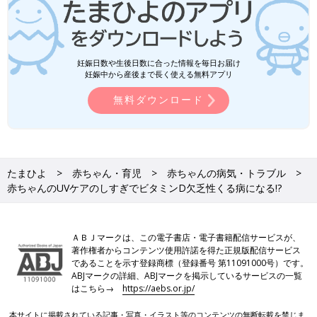
妊娠日数や生後日数に合った情報を毎日お届け
妊娠中から産後まで長く使える無料アプリ
無料ダウンロード
たまひよ
赤ちゃん・育児
赤ちゃんの病気・トラブル
赤ちゃんのUVケアのしすぎでビタミンD欠乏性くる病になる!?
ＡＢＪマークは、この電子書店・電子書籍配信サービスが、
著作権者からコンテンツ使用許諾を得た正規版配信サービス
であることを示す登録商標（登録番号 第11091000号）です。
ABJマークの詳細、ABJマークを掲示しているサービスの一覧
はこちら→
https://aebs.or.jp/
本サイトに掲載されている記事・写真・イラスト等のコンテンツの無断転載を禁じま