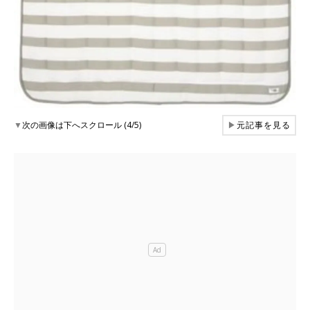
▼
次の画像は下へスクロール (4/5)
▶
元記事を見る