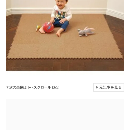
▼
次の画像は下へスクロール (3/5)
▶
元記事を見る