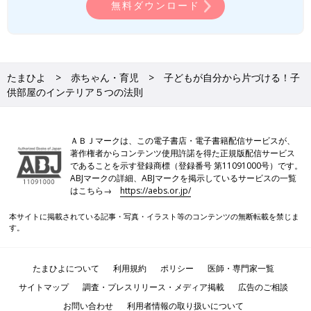
無料ダウンロード
たまひよ
赤ちゃん・育児
子どもが自分から片づける！子
供部屋のインテリア５つの法則
ＡＢＪマークは、この電子書店・電子書籍配信サービスが、
著作権者からコンテンツ使用許諾を得た正規版配信サービス
であることを示す登録商標（登録番号 第11091000号）です。
ABJマークの詳細、ABJマークを掲示しているサービスの一覧
はこちら→
https://aebs.or.jp/
本サイトに掲載されている記事・写真・イラスト等のコンテンツの無断転載を禁じま
す。
たまひよについて
利用規約
ポリシー
医師・専門家一覧
サイトマップ
調査・プレスリリース・メディア掲載
広告のご相談
お問い合わせ
利用者情報の取り扱いについて