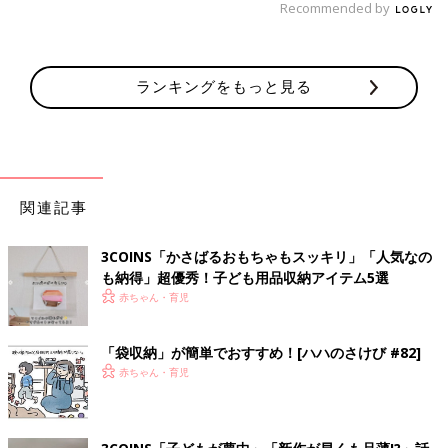
Recommended by
ランキングをもっと見る
関連記事
3COINS「かさばるおもちゃもスッキリ」「人気なの
も納得」超優秀！子ども用品収納アイテム5選
赤ちゃん・育児
「袋収納」が簡単でおすすめ！[ハハのさけび #82]
赤ちゃん・育児