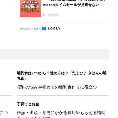
子育てとお金
につ
妊娠・出産・育児にかかる費用やもらえる補助
金・助成金を解説
影レシピ vol.28
ちのおもしろすぎる勘違い＆変換ミス集