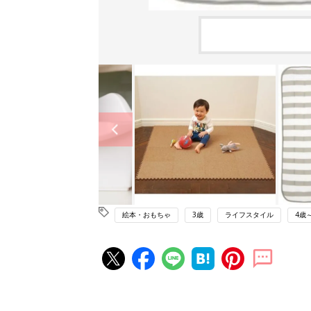
絵本・おもちゃ
3歳
ライフスタイル
4歳