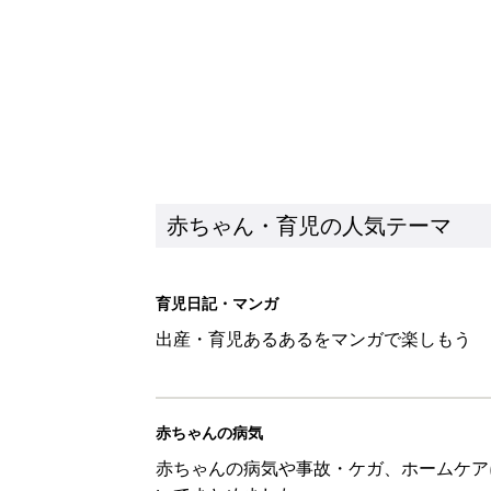
赤ちゃんの病気
赤ちゃんの病気や事故・ケガ、ホームケア
いてまとめました
新着記事
見守る目線を写真に！ママのための撮
赤ちゃん・育児
『今、戦車待ち』に爆笑！ママた
赤ちゃん・育児