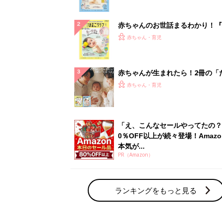
ランキングをもっと見る
赤ちゃん・育児の人気テーマ
育児日記・マンガ
出産・育児あるあるをマンガで楽しもう