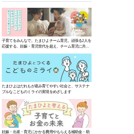
子育てをみんなで。たまひよチーム育児。頑張る2人を
応援する、妊娠・育児世代を超え、チーム育児に共感
する社会を目指していきます。
たまひよはだれもが産み育てやすい社会と、サステナ
ブルなこどものミライの実現をめざします
妊娠・出産・育児にかかる費用やもらえる補助金・助