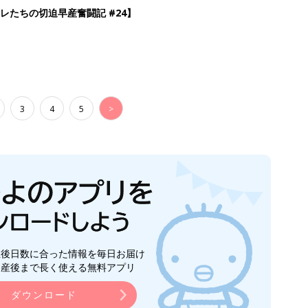
生後日数に合った情報を毎日お届け
ら産後まで長く使える無料アプリ
ダウンロード