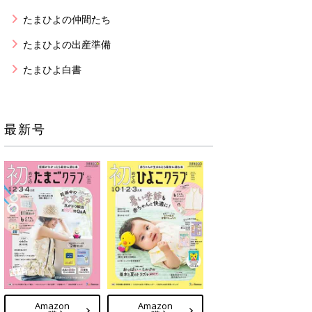
たまひよの仲間たち
たまひよの出産準備
たまひよ白書
最新号
Amazon
Amazon