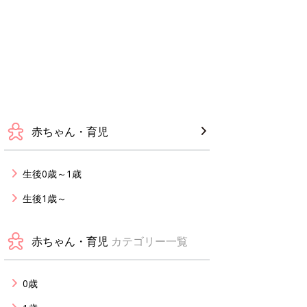
赤ちゃん・育児
生後0歳～1歳
生後1歳～
赤ちゃん・育児
カテゴリー一覧
0歳