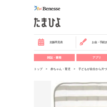
妊娠早見表
お金・手続
雑誌・書籍
アプリ
トップ
赤ちゃん・育児
子どもが自分から片づ