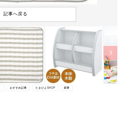
記事へ戻る
～
おすすめ記事
たまひよSHOP
家事