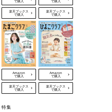
で購入
で購入
楽天ブックス
楽天ブックス
で購入
で購入
Amazon
Amazon
で購入
で購入
楽天ブックス
楽天ブックス
で購入
で購入
特集