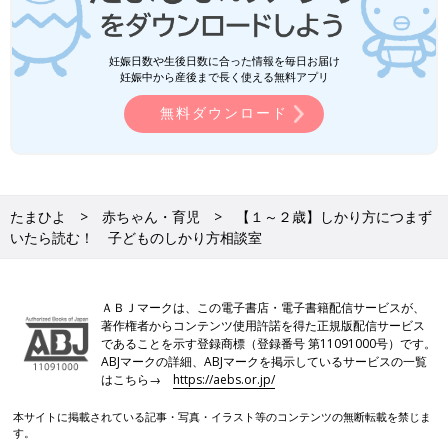
妊娠日数や生後日数に合った情報を毎日お届け
妊娠中から産後まで長く使える無料アプリ
無料ダウンロード
たまひよ
赤ちゃん・育児
【１～２歳】しかり方につまず
いたら読む！ 子どものしかり方相談室
ＡＢＪマークは、この電子書店・電子書籍配信サービスが、
著作権者からコンテンツ使用許諾を得た正規版配信サービス
であることを示す登録商標（登録番号 第11091000号）です。
ABJマークの詳細、ABJマークを掲示しているサービスの一覧
はこちら→
https://aebs.or.jp/
本サイトに掲載されている記事・写真・イラスト等のコンテンツの無断転載を禁じま
す。