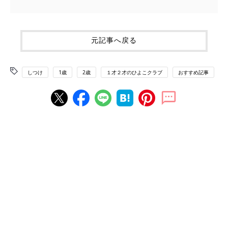
元記事へ戻る
しつけ
1歳
2歳
１才２才のひよこクラブ
おすすめ記事