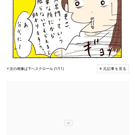
▼
次の画像は下へスクロール (1/11)
▶
元記事を見る