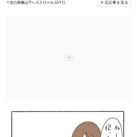
▼
次の画像は下へスクロール (2/11)
▶
元記事を見る