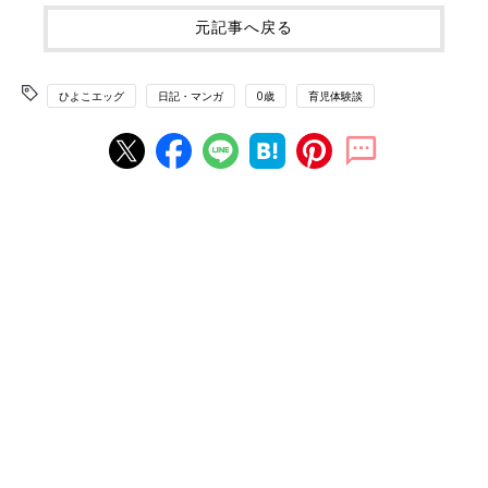
元記事へ戻る
ひよこエッグ
日記・マンガ
0歳
育児体験談