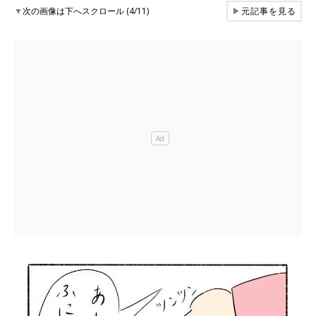
▼
次の画像は下へスクロール (4/11)
▶
元記事を見る