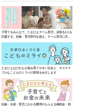
子育てをみんなで。たまひよチーム育児。頑張る2人を
応援する、妊娠・育児世代を超え、チーム育児に共感
する社会を目指していきます。
たまひよはだれもが産み育てやすい社会と、サステナ
ブルなこどものミライの実現をめざします
妊娠・出産・育児にかかる費用やもらえる補助金・助