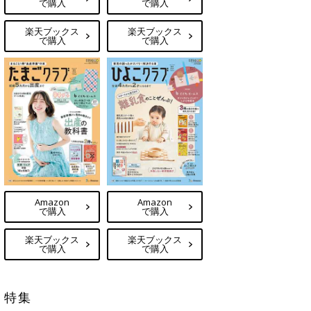
で購入
で購入
楽天ブックス
楽天ブックス
で購入
で購入
Amazon
Amazon
で購入
で購入
楽天ブックス
楽天ブックス
で購入
で購入
特集