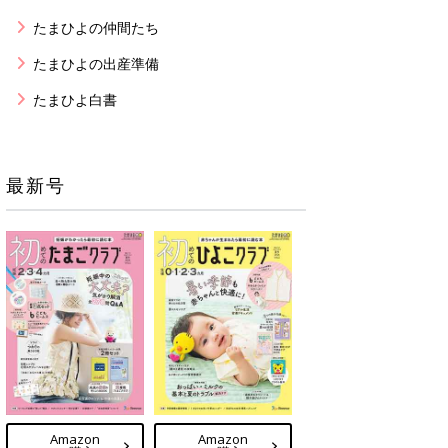
たまひよの仲間たち
たまひよの出産準備
たまひよ白書
最新号
Amazon
Amazon