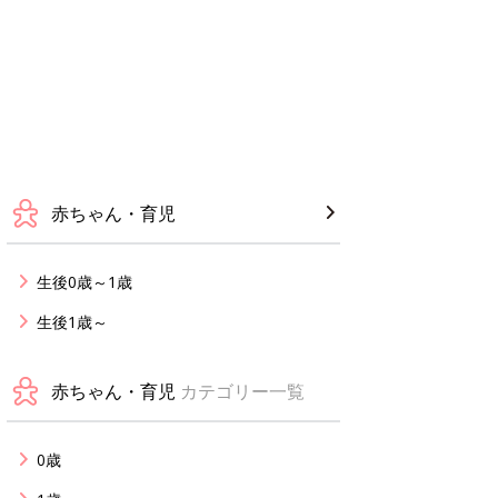
赤ちゃん・育児
生後0歳～1歳
生後1歳～
赤ちゃん・育児
カテゴリー一覧
0歳