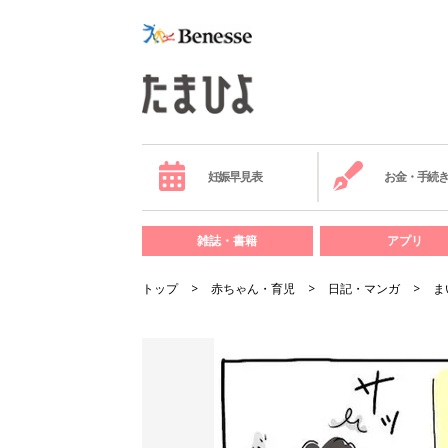
妊娠早見表
お金・手続
雑誌・書籍
アプリ
トップ
赤ちゃん・育児
日記・マンガ
ま