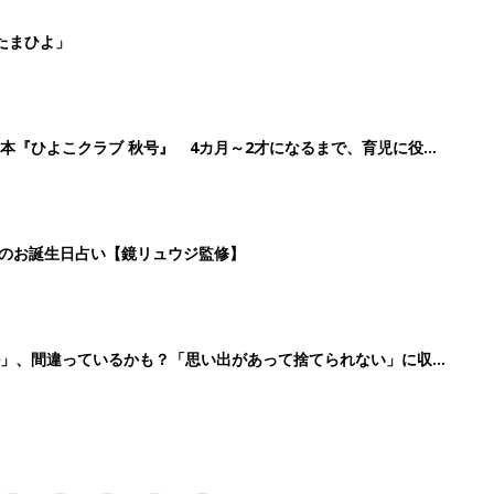
2
3
4
5
>
生後日数に合った情報を毎日お届け
ら産後まで長く使える無料アプリ
ダウンロード