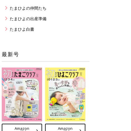
たまひよの仲間たち
たまひよの出産準備
たまひよ白書
最新号
Amazon
Amazon