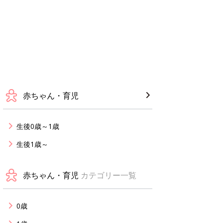
赤ちゃん・育児
生後0歳～1歳
生後1歳～
赤ちゃん・育児
カテゴリー一覧
0歳