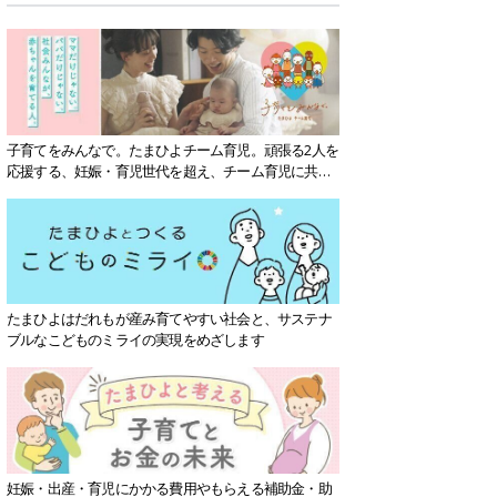
子育てをみんなで。たまひよチーム育児。頑張る2人を
応援する、妊娠・育児世代を超え、チーム育児に共感
する社会を目指していきます。
たまひよはだれもが産み育てやすい社会と、サステナ
ブルなこどものミライの実現をめざします
妊娠・出産・育児にかかる費用やもらえる補助金・助