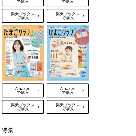
で購入
で購入
楽天ブックス
楽天ブックス
で購入
で購入
Amazon
Amazon
で購入
で購入
楽天ブックス
楽天ブックス
で購入
で購入
特集