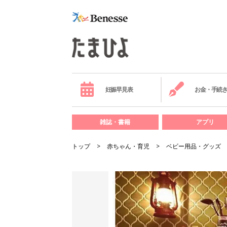
妊娠早見表
お金・手続
雑誌・書籍
アプリ
トップ
赤ちゃん・育児
ベビー用品・グッズ