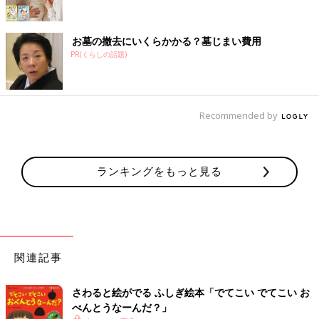
お墓の撤去にいくらかかる？墓じまい費用
PR(くらしの話題)
Recommended by
ランキングをもっと見る
関連記事
さわると絵がでる ふしぎ絵本「でてこい でてこい お
べんとうなーんだ？」