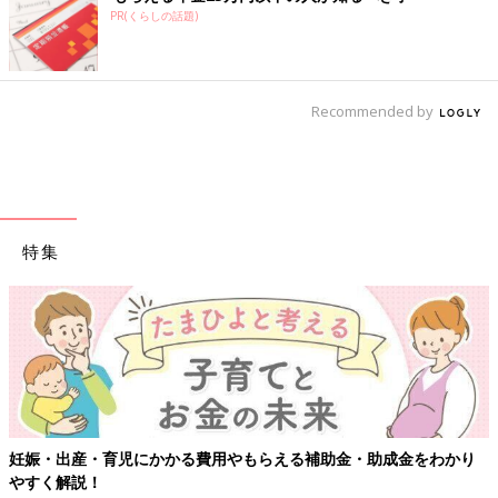
PR(くらしの話題)
Recommended by
特集
【ワクチン接種できるものも】妊婦の感染症対策、知っておいて！