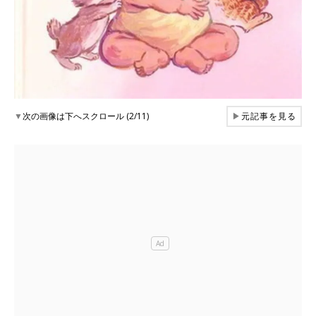
▼
次の画像は下へスクロール (2/11)
▶
元記事を見る