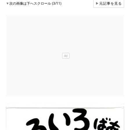
▼
次の画像は下へスクロール (3/11)
▶
元記事を見る