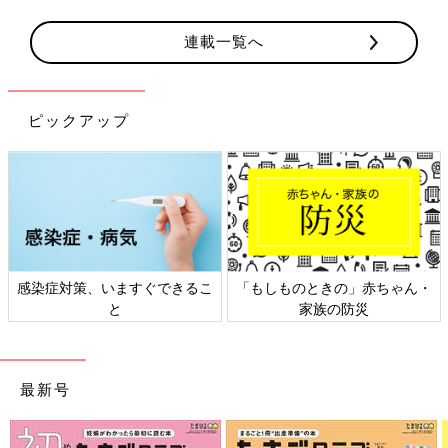
連載一覧へ
ピックアップ
日本外来小児科学会リーフレッ
六星占術 細木かおりさんの人生
ト検討会
相談
最新号