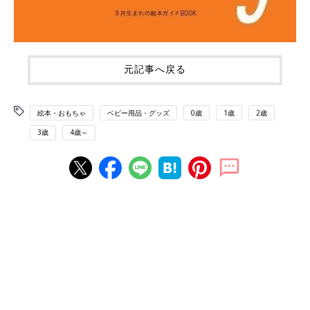
元記事へ戻る
絵本・おもちゃ
ベビー用品・グッズ
0歳
1歳
2歳
3歳
4歳～