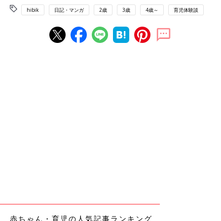
hibik
日記・マンガ
2歳
3歳
4歳～
育児体験談
赤ちゃん・育児の人気記事ランキング