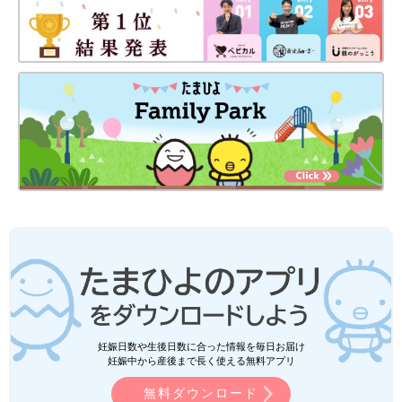
妊娠日数や生後日数に合った情報を毎日お届け
妊娠中から産後まで長く使える無料アプリ
無料ダウンロード