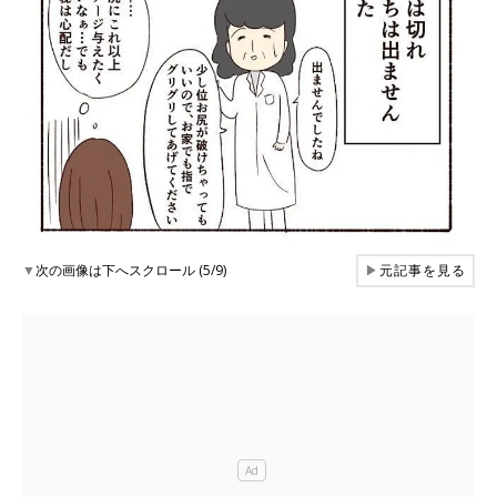
▼
次の画像は下へスクロール (5/9)
▶
元記事を見る