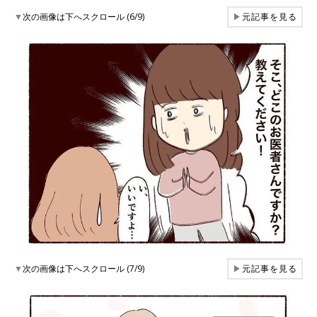
▼
次の画像は下へスクロール (6/9)
▶
元記事を見る
▼
次の画像は下へスクロール (7/9)
▶
元記事を見る