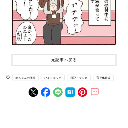
元記事へ戻る
赤ちゃんの便秘
ひよこエッグ
日記・マンガ
育児体験談