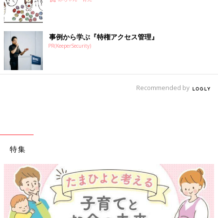
事例から学ぶ『特権アクセス管理』
PR(KeeperSecurity)
Recommended by
特集