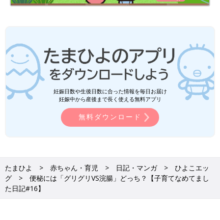
妊娠日数や生後日数に合った情報を毎日お届け
妊娠中から産後まで長く使える無料アプリ
無料ダウンロード
たまひよ
赤ちゃん・育児
日記・マンガ
ひよこエッ
グ
便秘には「グリグリVS浣腸」どっち？【子育てなめてまし
た日記#16】