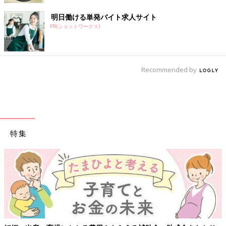
明日働ける単発バイト求人サイト
PR(ショットワークス)
Recommended by
特集