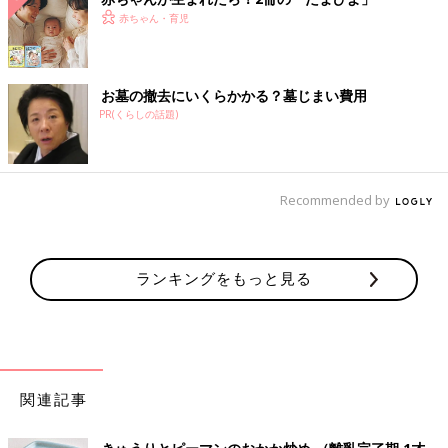
赤ちゃん・育児
お墓の撤去にいくらかかる？墓じまい費用
PR(くらしの話題)
Recommended by
ランキングをもっと見る
関連記事