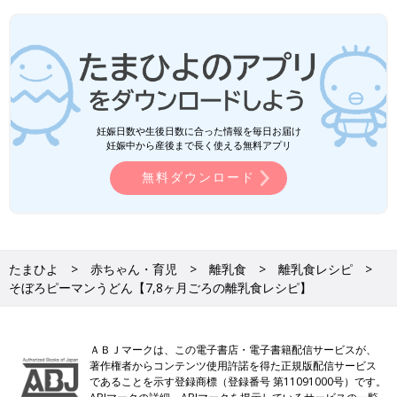
妊娠日数や生後日数に合った情報を毎日お届け
妊娠中から産後まで長く使える無料アプリ
無料ダウンロード
たまひよ
赤ちゃん・育児
離乳食
離乳食レシピ
そぼろピーマンうどん【7,8ヶ月ごろの離乳食レシピ】
ＡＢＪマークは、この電子書店・電子書籍配信サービスが、
著作権者からコンテンツ使用許諾を得た正規版配信サービス
であることを示す登録商標（登録番号 第11091000号）です。