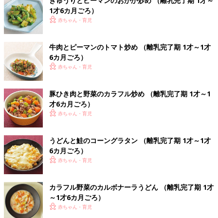
きゅうりとピーマンのおかか炒め （離乳完了期 1才～
1才6カ月ごろ）
赤ちゃん・育児
牛肉とピーマンのトマト炒め （離乳完了期 1才～1才
6カ月ごろ）
赤ちゃん・育児
豚ひき肉と野菜のカラフル炒め （離乳完了期 1才～1
才6カ月ごろ）
赤ちゃん・育児
うどんと鮭のコーングラタン （離乳完了期 1才～1才
6カ月ごろ）
赤ちゃん・育児
カラフル野菜のカルボナーラうどん （離乳完了期 1才
～1才6カ月ごろ）
赤ちゃん・育児