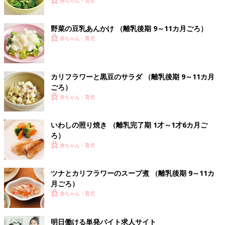
赤ちゃん・育児
野菜の豆乳あんかけ （離乳後期 9～11カ月ごろ）
赤ちゃん・育児
カリフラワーと黒豆のサラダ （離乳後期 9～11カ月
ごろ）
赤ちゃん・育児
いわしの照り焼き （離乳完了期 1才～1才6カ月ご
ろ）
赤ちゃん・育児
ツナとカリフラワーのスープ煮 （離乳後期 9～11カ
月ごろ）
赤ちゃん・育児
明日働ける単発バイト求人サイト