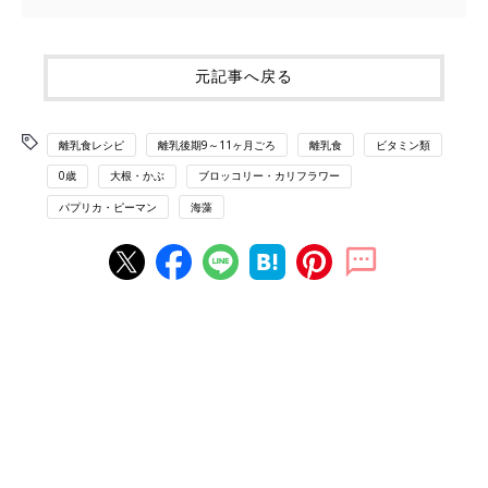
元記事へ戻る
離乳食レシピ
離乳後期9～11ヶ月ごろ
離乳食
ビタミン類
0歳
大根・かぶ
ブロッコリー・カリフラワー
パプリカ・ピーマン
海藻