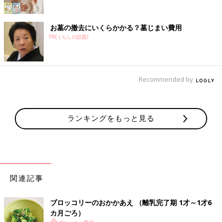
お墓の撤去にいくらかかる？墓じまい費用
PR(くらしの話題)
Recommended by
ランキングをもっと見る
関連記事
ブロッコリーのおかかあえ （離乳完了期 1才～1才6
カ月ごろ）