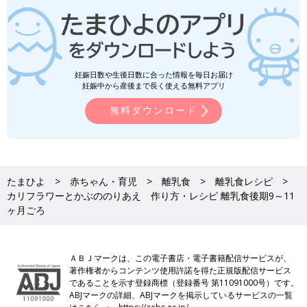
妊娠日数や生後日数に合った情報を毎日お届け
妊娠中から産後まで長く使える無料アプリ
無料ダウンロード
たまひよ
赤ちゃん・育児
離乳食
離乳食レシピ
カリフラワーとかぶののりあえ 作り方・レシピ 離乳食後期9～11
ヶ月ごろ
ＡＢＪマークは、この電子書店・電子書籍配信サービスが、
著作権者からコンテンツ使用許諾を得た正規版配信サービス
であることを示す登録商標（登録番号 第11091000号）です。
ABJマークの詳細、ABJマークを掲示しているサービスの一覧