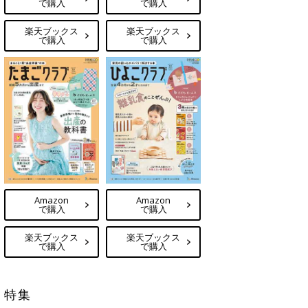
で購入
で購入
楽天ブックス
楽天ブックス
で購入
で購入
Amazon
Amazon
で購入
で購入
楽天ブックス
楽天ブックス
で購入
で購入
特集