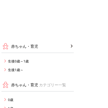
赤ちゃん・育児
生後0歳～1歳
生後1歳～
赤ちゃん・育児
カテゴリー一覧
0歳