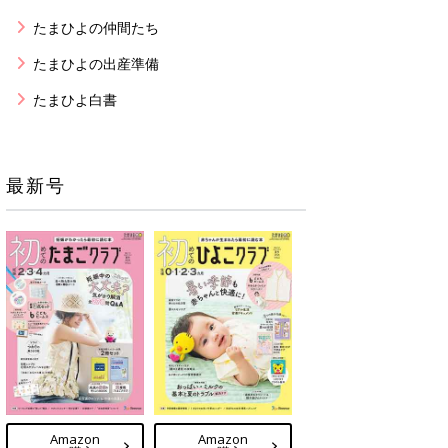
たまひよの仲間たち
たまひよの出産準備
たまひよ白書
最新号
Amazon
Amazon