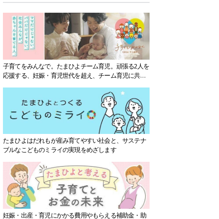
子育てをみんなで。たまひよチーム育児。頑張る2人を
応援する、妊娠・育児世代を超え、チーム育児に共感
する社会を目指していきます。
たまひよはだれもが産み育てやすい社会と、サステナ
ブルなこどものミライの実現をめざします
妊娠・出産・育児にかかる費用やもらえる補助金・助