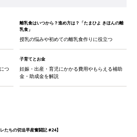
離乳食はいつから？進め方は？「たまひよ きほんの離
乳食」
授乳の悩みや初めての離乳食作りに役立つ
子育てとお金
につ
妊娠・出産・育児にかかる費用やもらえる補助
金・助成金を解説
レたちの切迫早産奮闘記 #24】