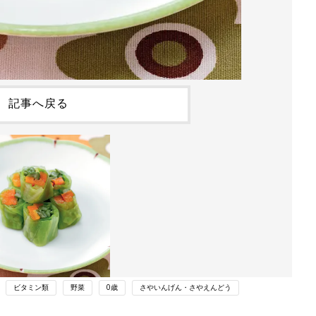
記事へ戻る
ビタミン類
野菜
0歳
さやいんげん・さやえんどう