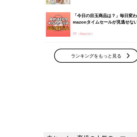
「今日の目玉商品は？」毎日変わ
mazonタイムセールが見逃せな
PR（Amazon）
ランキングをもっと見る