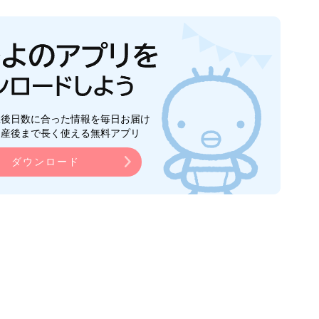
生後日数に合った情報を毎日お届け
ら産後まで長く使える無料アプリ
ダウンロード