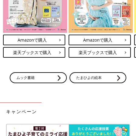
Amazonで購入
Amazonで購入
楽天ブックスで購入
楽天ブックスで購入
ムック書籍
たまひよの絵本
キャンペーン