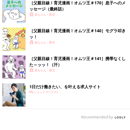
［父親目線！育児漫画！オムツ王＃170］息子へのメ
ッセージ（最終話）
赤ちゃん・育児
［父親目線！育児漫画！オムツ王＃140］モグラ叩き
ッ！
赤ちゃん・育児
［父親目線！育児漫画！オムツ王＃141］携帯なくし
た～ッッ！（汗）
赤ちゃん・育児
1日だけ働きたい、を叶える求人サイト
PR(ショットワークス)
Recommended by