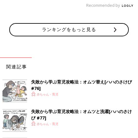
Recommended by
ランキングをもっと見る
関連記事
失敗から学ぶ育児攻略法：オムツ替え[ハハのさけび
#76]
赤ちゃん・育児
失敗から学ぶ育児攻略法：オムツと洗濯[ハハのさけ
び #77]
赤ちゃん・育児