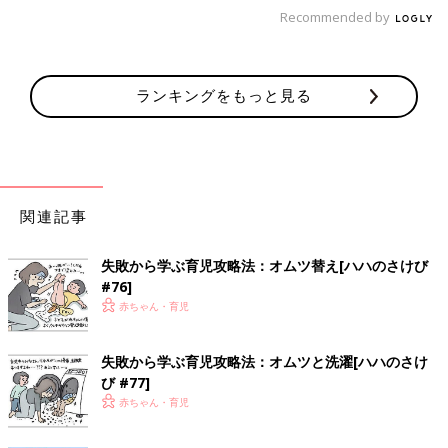
Recommended by
ランキングをもっと見る
関連記事
失敗から学ぶ育児攻略法：オムツ替え[ハハのさけび
#76]
赤ちゃん・育児
失敗から学ぶ育児攻略法：オムツと洗濯[ハハのさけ
び #77]
赤ちゃん・育児