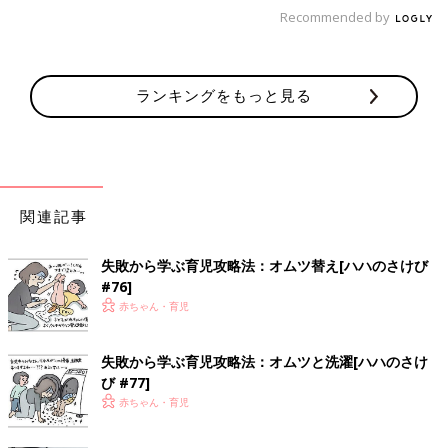
Recommended by
ランキングをもっと見る
関連記事
失敗から学ぶ育児攻略法：オムツ替え[ハハのさけび
#76]
赤ちゃん・育児
失敗から学ぶ育児攻略法：オムツと洗濯[ハハのさけ
び #77]
赤ちゃん・育児