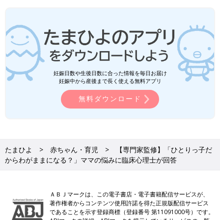
妊娠日数や生後日数に合った情報を毎日お届け
妊娠中から産後まで長く使える無料アプリ
無料ダウンロード
たまひよ
赤ちゃん・育児
【専門家監修】「ひとりっ子だ
からわがままになる？」ママの悩みに臨床心理士が回答
ＡＢＪマークは、この電子書店・電子書籍配信サービスが、
著作権者からコンテンツ使用許諾を得た正規版配信サービス
であることを示す登録商標（登録番号 第11091000号）です。