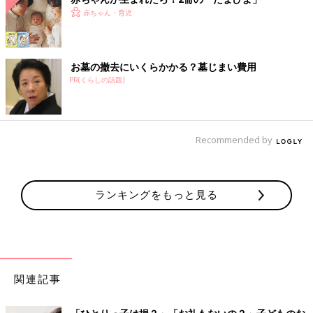
赤ちゃん・育児
お墓の撤去にいくらかかる？墓じまい費用
PR(くらしの話題)
Recommended by
ランキングをもっと見る
関連記事