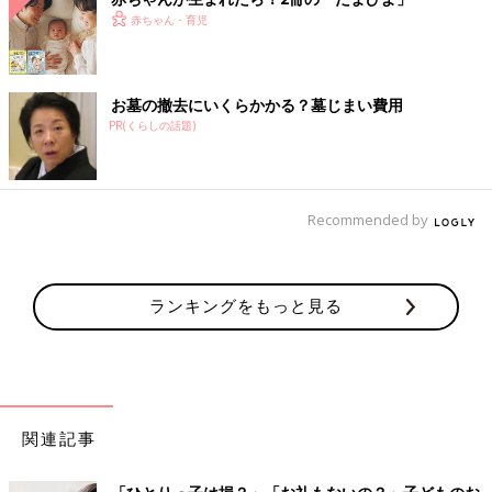
赤ちゃん・育児
お墓の撤去にいくらかかる？墓じまい費用
PR(くらしの話題)
Recommended by
ランキングをもっと見る
関連記事