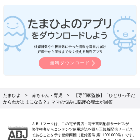
妊娠日数や生後日数に合った情報を毎日お届け
妊娠中から産後まで長く使える無料アプリ
無料ダウンロード
たまひよ
赤ちゃん・育児
【専門家監修】「ひとりっ子だ
からわがままになる？」ママの悩みに臨床心理士が回答
ＡＢＪマークは、この電子書店・電子書籍配信サービスが、
著作権者からコンテンツ使用許諾を得た正規版配信サービス
であることを示す登録商標（登録番号 第11091000号）です。