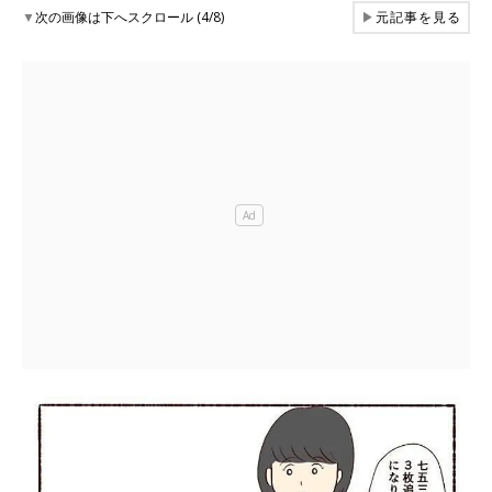
▼
次の画像は下へスクロール (4/8)
▶
元記事を見る