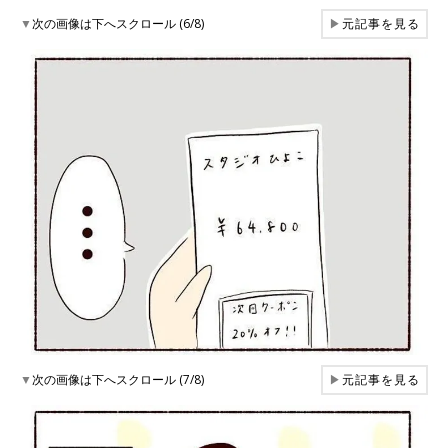
▼
次の画像は下へスクロール (6/8)
▶
元記事を見る
▼
次の画像は下へスクロール (7/8)
▶
元記事を見る