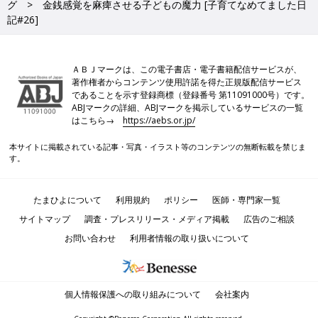
グ
金銭感覚を麻痺させる子どもの魔力 [子育てなめてました日
記#26]
ＡＢＪマークは、この電子書店・電子書籍配信サービスが、
著作権者からコンテンツ使用許諾を得た正規版配信サービス
であることを示す登録商標（登録番号 第11091000号）です。
ABJマークの詳細、ABJマークを掲示しているサービスの一覧
はこちら→
https://aebs.or.jp/
本サイトに掲載されている記事・写真・イラスト等のコンテンツの無断転載を禁じま
す。
たまひよについて
利用規約
ポリシー
医師・専門家一覧
サイトマップ
調査・プレスリリース・メディア掲載
広告のご相談
お問い合わせ
利用者情報の取り扱いについて
個人情報保護への取り組みについて
会社案内