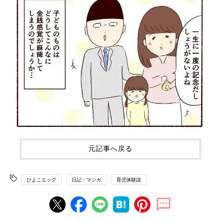
元記事へ戻る
ひよこエッグ
日記・マンガ
育児体験談