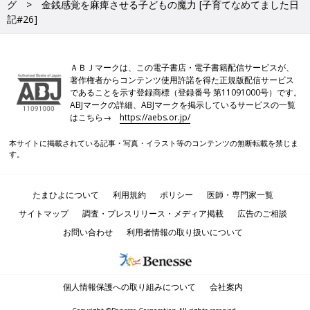
グ
金銭感覚を麻痺させる子どもの魔力 [子育てなめてました日
記#26]
ＡＢＪマークは、この電子書店・電子書籍配信サービスが、
著作権者からコンテンツ使用許諾を得た正規版配信サービス
であることを示す登録商標（登録番号 第11091000号）です。
ABJマークの詳細、ABJマークを掲示しているサービスの一覧
はこちら→
https://aebs.or.jp/
本サイトに掲載されている記事・写真・イラスト等のコンテンツの無断転載を禁じま
す。
たまひよについて
利用規約
ポリシー
医師・専門家一覧
サイトマップ
調査・プレスリリース・メディア掲載
広告のご相談
お問い合わせ
利用者情報の取り扱いについて
個人情報保護への取り組みについて
会社案内