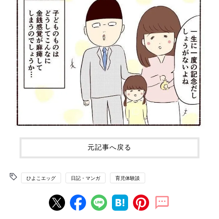
元記事へ戻る
ひよこエッグ
日記・マンガ
育児体験談