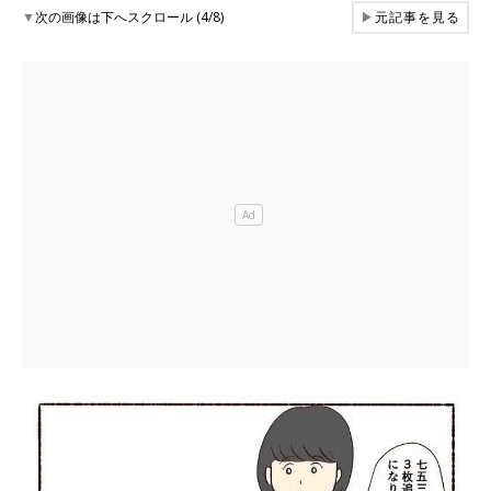
▼
次の画像は下へスクロール (4/8)
▶
元記事を見る