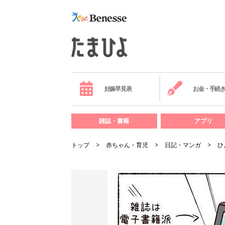
妊娠早見表
お金・手続
雑誌・書籍
アプリ
トップ
赤ちゃん・育児
日記・マンガ
ひ