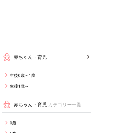
赤ちゃん・育児
生後0歳～1歳
生後1歳～
赤ちゃん・育児
カテゴリー一覧
0歳