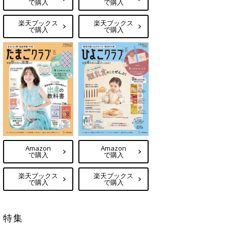
で購入
で購入
楽天ブックス
楽天ブックス
で購入
で購入
Amazon
Amazon
で購入
で購入
楽天ブックス
楽天ブックス
で購入
で購入
特集