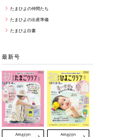
たまひよの仲間たち
たまひよの出産準備
たまひよ白書
最新号
Amazon
Amazon