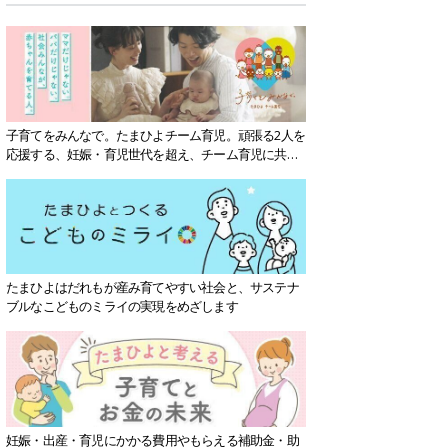
子育てをみんなで。たまひよチーム育児。頑張る2人を
応援する、妊娠・育児世代を超え、チーム育児に共感
する社会を目指していきます。
たまひよはだれもが産み育てやすい社会と、サステナ
ブルなこどものミライの実現をめざします
妊娠・出産・育児にかかる費用やもらえる補助金・助